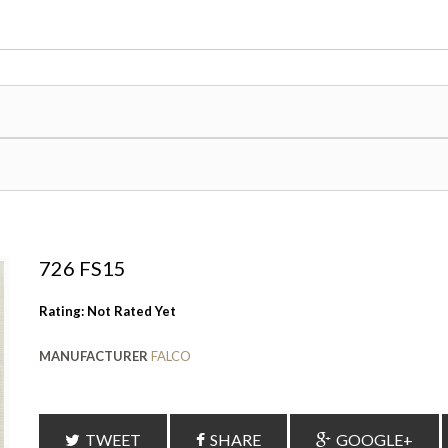
726 FS15
Rating: Not Rated Yet
MANUFACTURER
FALCO
TWEET
SHARE
GOOGLE+