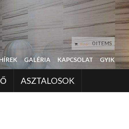
0 ITEMS
Kosár:
HÍREK
GALÉRIA
KAPCSOLAT
GYIK
LŐ
ASZTALOSOK