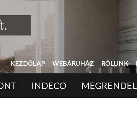
KEZDŐLAP
WEBÁRUHÁZ
RÓLUNK
ONT
INDECO
MEGRENDE