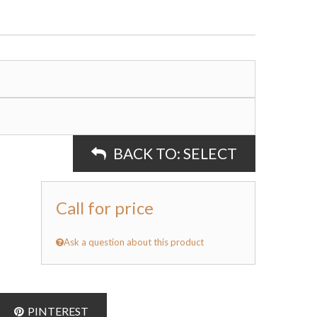
BACK TO:
SELECT
Call for price
Ask a question about this product
PINTEREST