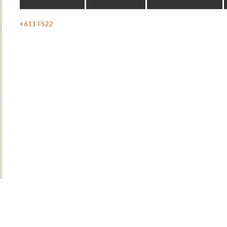
611 FS22