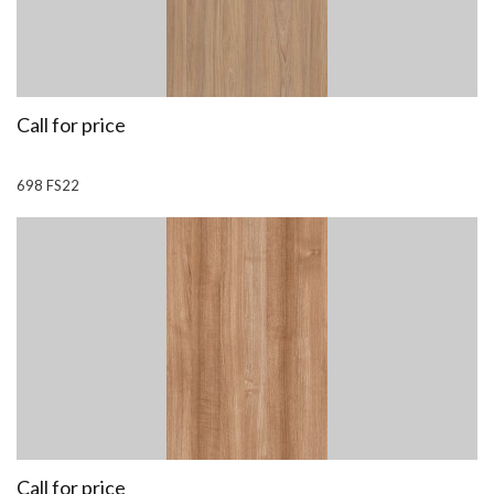
Call for price
698 FS22
Call for price