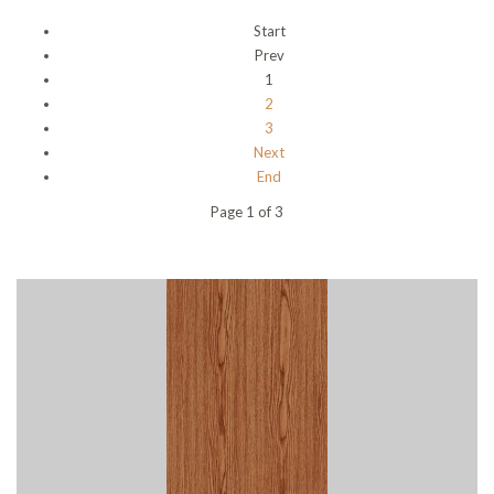
Start
Prev
1
2
3
Next
End
Page 1 of 3