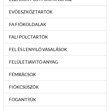
EVÖESZKÖZTARTÓK
FA FIÓKOLDALAK
FALI POLCTARTÓK
FEL ÉS LENYILÓ VASALÁSOK
FELÜLETJAVITÓ ANYAG
FÉMRÁCSOK
FIÓKCSÚSZÓK
FOGANTYÚK