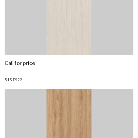
Call for price
515 FS22