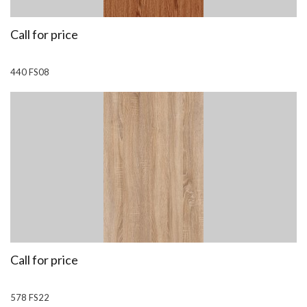
Call for price
440 FS08
Call for price
578 FS22