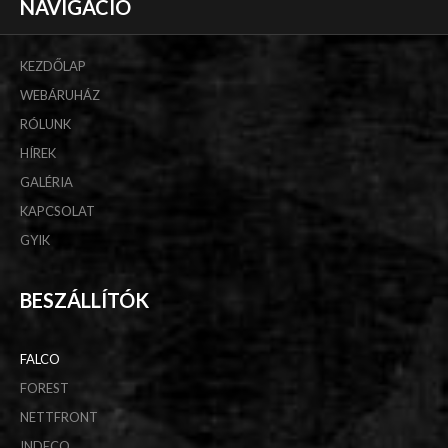
NAVIGÁCIÓ
KEZDŐLAP
WEBÁRUHÁZ
RÓLUNK
HÍREK
GALÉRIA
KAPCSOLAT
GYIK
BESZÁLLÍTÓK
FALCO
FOREST
NETTFRONT
INDECO