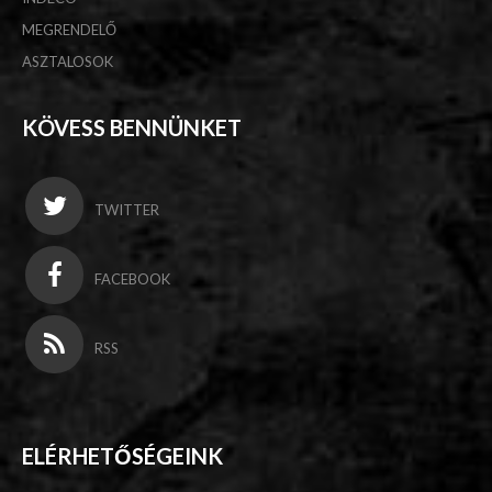
MEGRENDELŐ
ASZTALOSOK
KÖVESS BENNÜNKET
TWITTER
FACEBOOK
RSS
ELÉRHETŐSÉGEINK