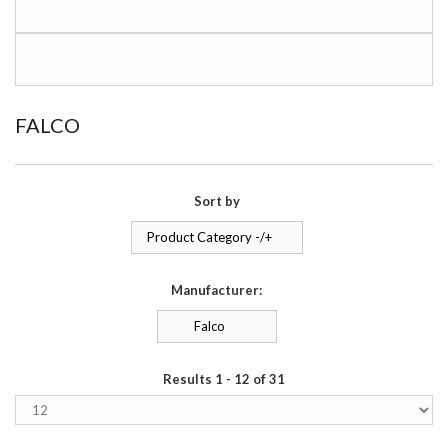
FALCO
Sort by
Product Category -/+
Manufacturer:
Falco
Results 1 - 12 of 31