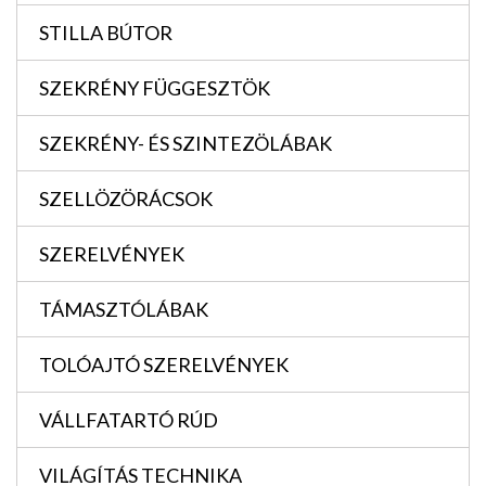
STILLA BÚTOR
SZEKRÉNY FÜGGESZTÖK
SZEKRÉNY- ÉS SZINTEZÖLÁBAK
SZELLÖZÖRÁCSOK
SZERELVÉNYEK
TÁMASZTÓLÁBAK
TOLÓAJTÓ SZERELVÉNYEK
VÁLLFATARTÓ RÚD
VILÁGÍTÁS TECHNIKA