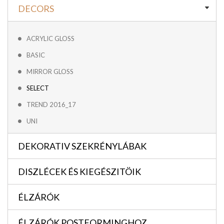
DECORS
ACRYLIC GLOSS
BASIC
MIRROR GLOSS
SELECT
TREND 2016_17
UNI
DEKORATIV SZEKRÉNYLÁBAK
DISZLÉCEK ÉS KIEGÉSZITÖIK
ÉLZÁRÓK
ÉLZÁRÓK POSTFORMINGHOZ