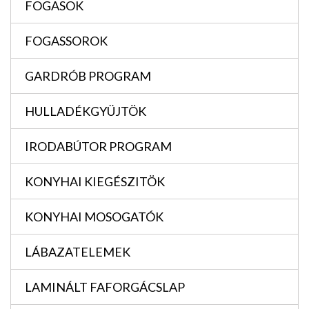
FOGASOK
FOGASSOROK
GARDRÓB PROGRAM
HULLADÉKGYÜJTÖK
IRODABÚTOR PROGRAM
KONYHAI KIEGÉSZITÖK
KONYHAI MOSOGATÓK
LÁBAZATELEMEK
LAMINÁLT FAFORGÁCSLAP