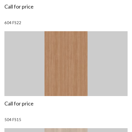
Call for price
604 FS22
Call for price
504 FS15