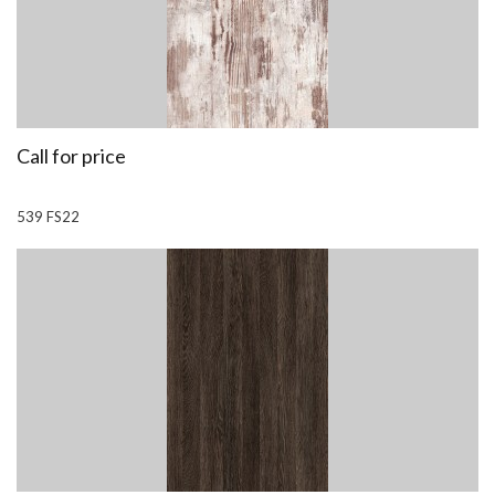
Call for price
539 FS22