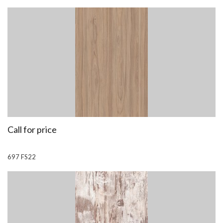
Call for price
697 FS22