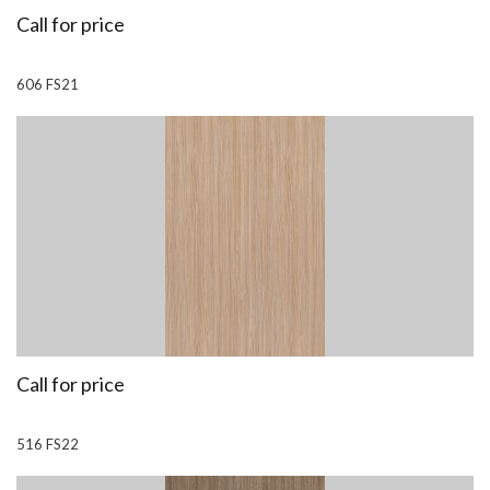
Call for price
606 FS21
Call for price
516 FS22