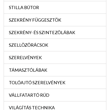
STILLA BÚTOR
SZEKRÉNY FÜGGESZTÖK
SZEKRÉNY- ÉS SZINTEZÖLÁBAK
SZELLÖZÖRÁCSOK
SZERELVÉNYEK
TÁMASZTÓLÁBAK
TOLÓAJTÓ SZERELVÉNYEK
VÁLLFATARTÓ RÚD
VILÁGÍTÁS TECHNIKA