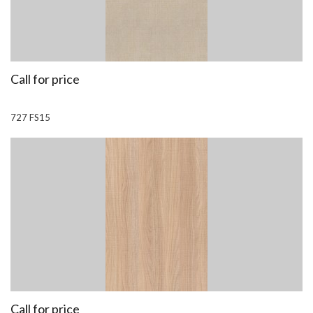
Call for price
727 FS15
Call for price