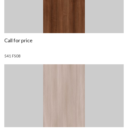
Call for price
541 FS08