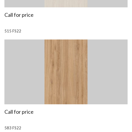
Call for price
515 FS22
Call for price
583 FS22