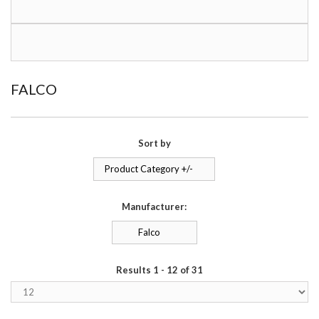
FALCO
Sort by
Product Category +/-
Manufacturer:
Falco
Results 1 - 12 of 31