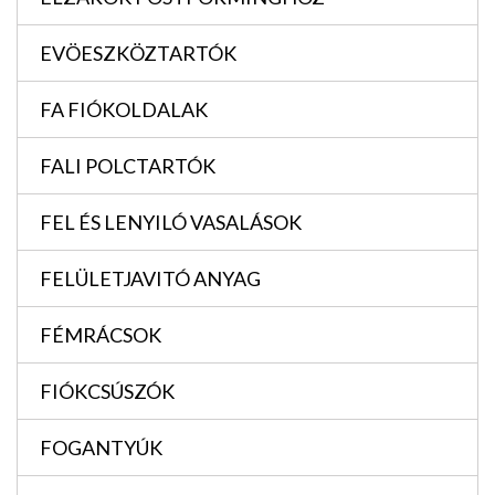
EVÖESZKÖZTARTÓK
FA FIÓKOLDALAK
FALI POLCTARTÓK
FEL ÉS LENYILÓ VASALÁSOK
FELÜLETJAVITÓ ANYAG
FÉMRÁCSOK
FIÓKCSÚSZÓK
FOGANTYÚK