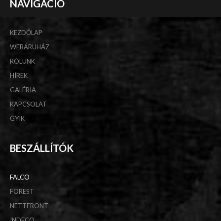
NAVIGÁCIÓ
KEZDŐLAP
WEBÁRUHÁZ
RÓLUNK
HÍREK
GALÉRIA
KAPCSOLAT
GYIK
BESZÁLLÍTÓK
FALCO
FOREST
NETTFRONT
INDECO