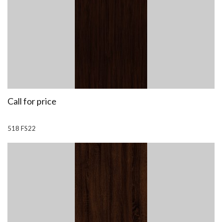
Call for price
518 FS22