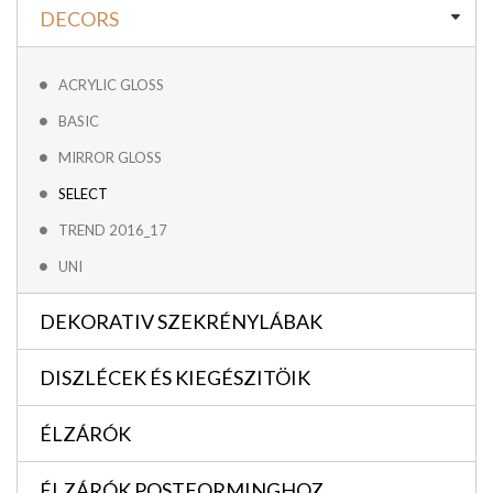
DECORS
ACRYLIC GLOSS
BASIC
MIRROR GLOSS
SELECT
TREND 2016_17
UNI
DEKORATIV SZEKRÉNYLÁBAK
DISZLÉCEK ÉS KIEGÉSZITÖIK
ÉLZÁRÓK
ÉLZÁRÓK POSTFORMINGHOZ