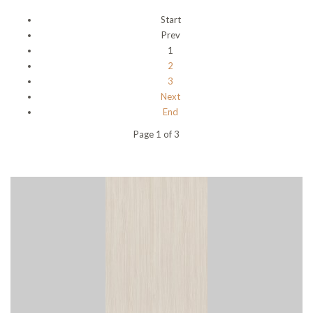
Start
Prev
1
2
3
Next
End
Page 1 of 3