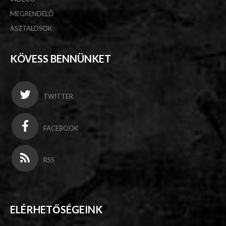
MEGRENDELŐ
ASZTALOSOK
KÖVESS BENNÜNKET
TWITTER
FACEBOOK
RSS
ELÉRHETŐSÉGEINK