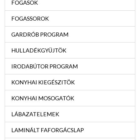
FOGASOK
FOGASSOROK
GARDRÓB PROGRAM
HULLADÉKGYÜJTÖK
IRODABÚTOR PROGRAM
KONYHAI KIEGÉSZITÖK
KONYHAI MOSOGATÓK
LÁBAZATELEMEK
LAMINÁLT FAFORGÁCSLAP