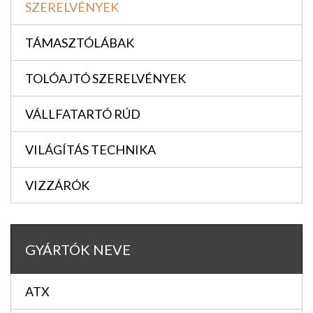
SZERELVÉNYEK
TÁMASZTÓLÁBAK
TOLÓAJTÓ SZERELVÉNYEK
VÁLLFATARTÓ RÚD
VILÁGÍTÁS TECHNIKA
VIZZÁRÓK
GYÁRTÓK NEVE
ATX