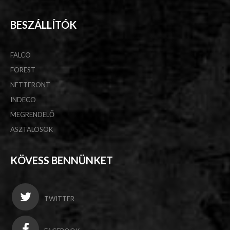
BESZÁLLÍTÓK
FALCO
FOREST
NETTFRONT
INDECO
MEGRENDELŐ
ASZTALOSOK
KÖVESS BENNÜNKET
TWITTER