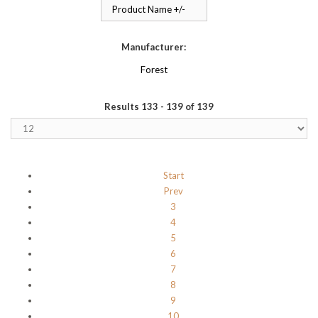
Product Name +/-
Manufacturer:
Forest
Results 133 - 139 of 139
Start
Prev
3
4
5
6
7
8
9
10