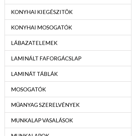
KONYHAI KIEGÉSZITÖK
KONYHAI MOSOGATÓK
LÁBAZATELEMEK
LAMINÁLT FAFORGÁCSLAP
LAMINÁT TÁBLÁK
MOSOGATÓK
MÜANYAG SZERELVÉNYEK
MUNKALAP VASALÁSOK
MUNKALAPOK