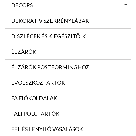
DECORS
DEKORATIV SZEKRÉNYLÁBAK
DISZLÉCEK ÉS KIEGÉSZITÖIK
ÉLZÁRÓK
ÉLZÁRÓK POSTFORMINGHOZ
EVÖESZKÖZTARTÓK
FA FIÓKOLDALAK
FALI POLCTARTÓK
FEL ÉS LENYILÓ VASALÁSOK