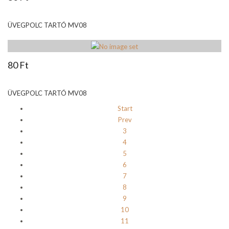
ÜVEGPOLC TARTÓ MV08
80 Ft
ÜVEGPOLC TARTÓ MV08
Start
Prev
3
4
5
6
7
8
9
10
11