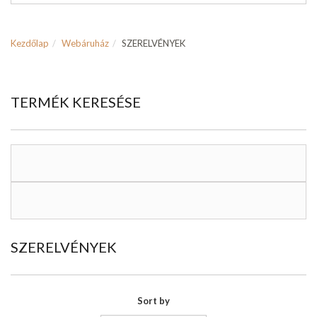
Kezdőlap
Webáruház
SZERELVÉNYEK
TERMÉK KERESÉSE
SZERELVÉNYEK
Sort by