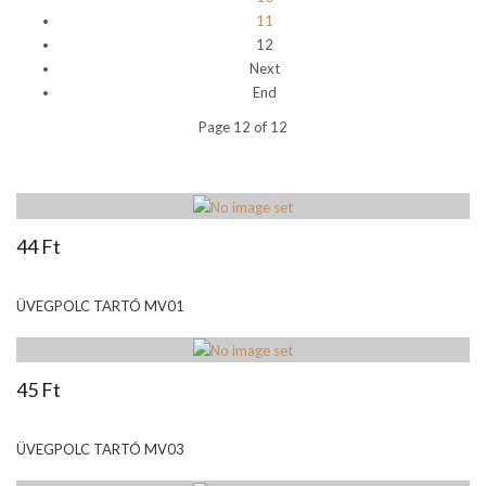
11
12
Next
End
Page 12 of 12
44 Ft
ÜVEGPOLC TARTÓ MV01
45 Ft
ÜVEGPOLC TARTÓ MV03