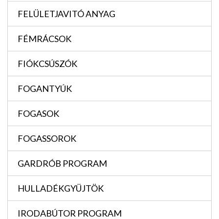
FELÜLETJAVITÓ ANYAG
FÉMRÁCSOK
FIÓKCSÚSZÓK
FOGANTYÚK
FOGASOK
FOGASSOROK
GARDRÓB PROGRAM
HULLADÉKGYÜJTÖK
IRODABÚTOR PROGRAM