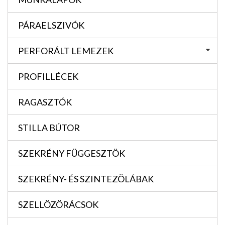
PÁRAELSZIVÓK
PERFORÁLT LEMEZEK
PROFILLÉCEK
RAGASZTÓK
STILLA BÚTOR
SZEKRÉNY FÜGGESZTÖK
SZEKRÉNY- ÉS SZINTEZÖLÁBAK
SZELLÖZÖRÁCSOK