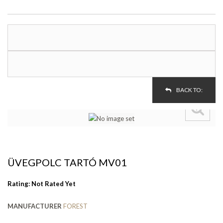
BACK TO:
ÜVEGPOLC TARTÓ MV01
Rating: Not Rated Yet
MANUFACTURER
FOREST