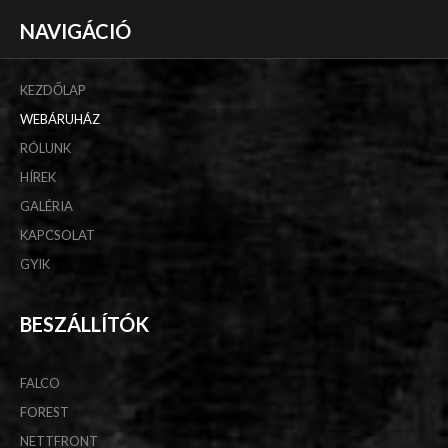
NAVIGÁCIÓ
KEZDŐLAP
WEBÁRUHÁZ
RÓLUNK
HÍREK
GALÉRIA
KAPCSOLAT
GYIK
BESZÁLLÍTÓK
FALCO
FOREST
NETTFRONT