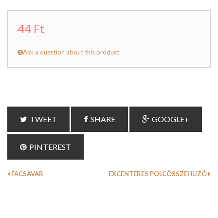
44 Ft
Ask a question about this product
TWEET
SHARE
GOOGLE+
PINTEREST
FACSAVAR
EXCENTERES POLCÖSSZEHUZÓ