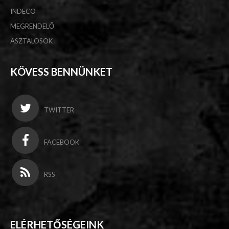
INDECO
MEGRENDELŐ
ASZTALOSOK
KÖVESS BENNÜNKET
TWITTER
FACEBOOK
RSS
ELÉRHETŐSÉGEINK