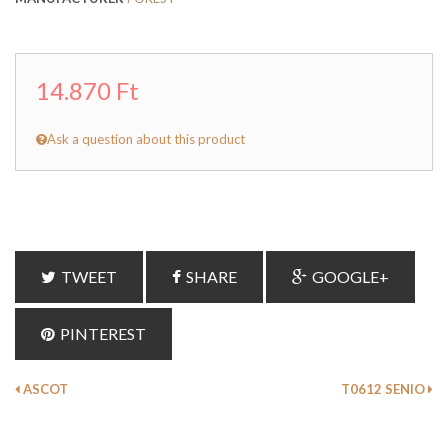
14.870 Ft
Ask a question about this product
TWEET
SHARE
GOOGLE+
PINTEREST
ASCOT
T0612 SENIO