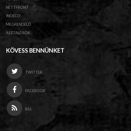
NETTFRONT
INDECO
MEGRENDELŐ
ASZTALOSOK
KÖVESS BENNÜNKET
TWITTER
FACEBOOK
RSS