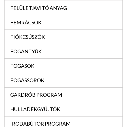
FELÜLETJAVITÓ ANYAG
FÉMRÁCSOK
FIÓKCSÚSZÓK
FOGANTYÚK
FOGASOK
FOGASSOROK
GARDRÓB PROGRAM
HULLADÉKGYÜJTÖK
IRODABÚTOR PROGRAM