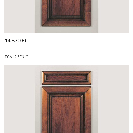
14.870 Ft
T0612 SENIO