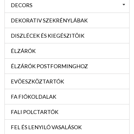
DECORS
DEKORATIV SZEKRÉNYLÁBAK
DISZLÉCEK ÉS KIEGÉSZITÖIK
ÉLZÁRÓK
ÉLZÁRÓK POSTFORMINGHOZ
EVÖESZKÖZTARTÓK
FA FIÓKOLDALAK
FALI POLCTARTÓK
FEL ÉS LENYILÓ VASALÁSOK