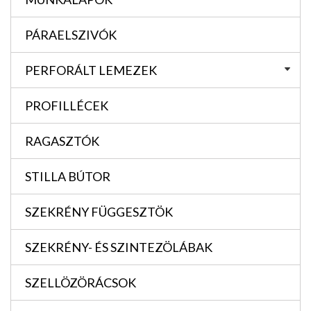
PÁRAELSZIVÓK
PERFORÁLT LEMEZEK
PROFILLÉCEK
RAGASZTÓK
STILLA BÚTOR
SZEKRÉNY FÜGGESZTÖK
SZEKRÉNY- ÉS SZINTEZÖLÁBAK
SZELLÖZÖRÁCSOK