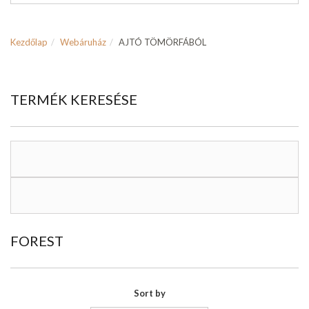
Kezdőlap
Webáruház
AJTÓ TÖMÖRFÁBÓL
TERMÉK KERESÉSE
FOREST
Sort by