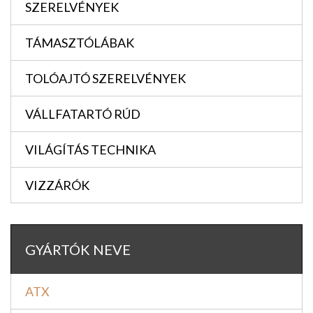
SZERELVÉNYEK
TÁMASZTÓLÁBAK
TOLÓAJTÓ SZERELVÉNYEK
VÁLLFATARTÓ RÚD
VILÁGÍTÁS TECHNIKA
VIZZÁRÓK
GYÁRTÓK NEVE
ATX