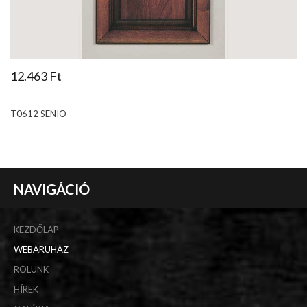
12.463 Ft
T0612 SENIO
NAVIGÁCIÓ
KEZDŐLAP
WEBÁRUHÁZ
RÓLUNK
HÍREK