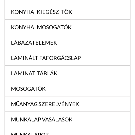
KONYHAI KIEGÉSZITÖK
KONYHAI MOSOGATÓK
LÁBAZATELEMEK
LAMINÁLT FAFORGÁCSLAP
LAMINÁT TÁBLÁK
MOSOGATÓK
MÜANYAG SZERELVÉNYEK
MUNKALAP VASALÁSOK
MUNKALAPOK