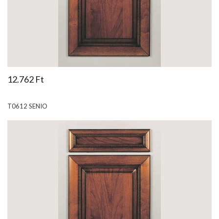
12.762 Ft
T0612 SENIO