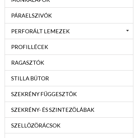
PÁRAELSZIVÓK
PERFORÁLT LEMEZEK
PROFILLÉCEK
RAGASZTÓK
STILLA BÚTOR
SZEKRÉNY FÜGGESZTÖK
SZEKRÉNY- ÉS SZINTEZÖLÁBAK
SZELLÖZÖRÁCSOK