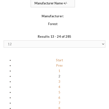
Manufacturer Name +/-
Manufacturer:
Forest
Results 13 - 24 of 285
Start
Prev
1
2
3
4
5
6
7
8