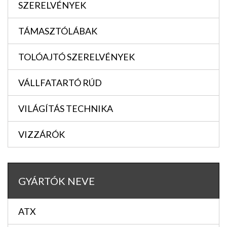
SZERELVÉNYEK
TÁMASZTÓLÁBAK
TOLÓAJTÓ SZERELVÉNYEK
VÁLLFATARTÓ RÚD
VILÁGÍTÁS TECHNIKA
VIZZÁRÓK
GYÁRTÓK NEVE
ATX