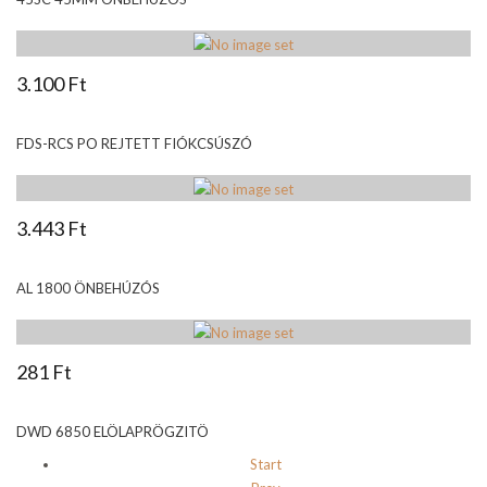
3.100 Ft
FDS-RCS PO REJTETT FIÓKCSÚSZÓ
3.443 Ft
AL 1800 ÖNBEHÚZÓS
281 Ft
DWD 6850 ELÖLAPRÖGZITÖ
Start