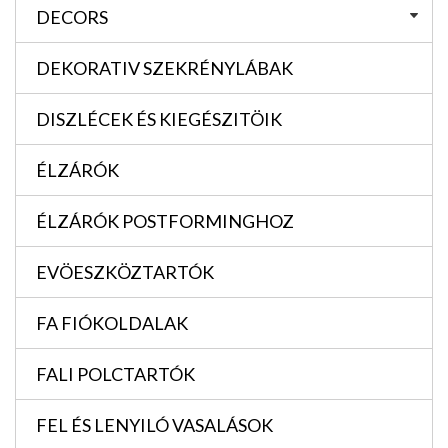
DECORS
DEKORATIV SZEKRÉNYLÁBAK
DISZLÉCEK ÉS KIEGÉSZITÖIK
ÉLZÁRÓK
ÉLZÁRÓK POSTFORMINGHOZ
EVÖESZKÖZTARTÓK
FA FIÓKOLDALAK
FALI POLCTARTÓK
FEL ÉS LENYILÓ VASALÁSOK