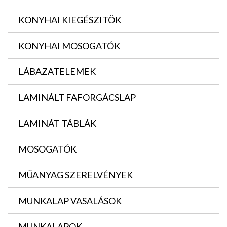
KONYHAI KIEGÉSZITÖK
KONYHAI MOSOGATÓK
LÁBAZATELEMEK
LAMINÁLT FAFORGÁCSLAP
LAMINÁT TÁBLÁK
MOSOGATÓK
MÜANYAG SZERELVÉNYEK
MUNKALAP VASALÁSOK
MUNKALAPOK