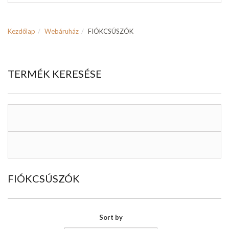
Kezdőlap
Webáruház
FIÓKCSÚSZÓK
TERMÉK KERESÉSE
FIÓKCSÚSZÓK
Sort by