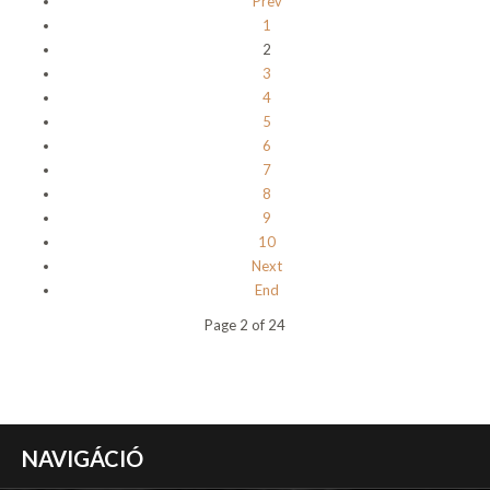
Prev
1
2
3
4
5
6
7
8
9
10
Next
End
Page 2 of 24
NAVIGÁCIÓ