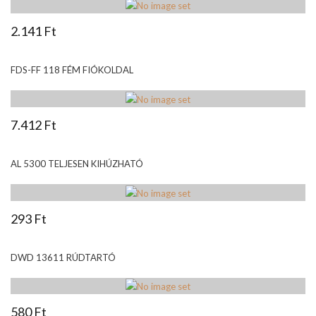
2.141 Ft
FDS-FF 118 FÉM FIÓKOLDAL
7.412 Ft
AL 5300 TELJESEN KIHÚZHATÓ
293 Ft
DWD 13611 RÚDTARTÓ
580 Ft