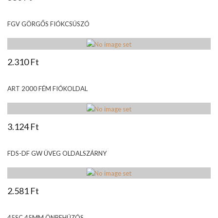
FGV GÖRGŐS FIÓKCSÚSZÓ
2.310 Ft
ART 2000 FÉM FIÓKOLDAL
3.124 Ft
FDS-DF GW ÜVEG OLDALSZÁRNY
2.581 Ft
45SC 45MM ÖNBEHÚZÓS