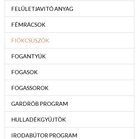
FELÜLETJAVITÓ ANYAG
FÉMRÁCSOK
FIÓKCSÚSZÓK
FOGANTYÚK
FOGASOK
FOGASSOROK
GARDRÓB PROGRAM
HULLADÉKGYÜJTÖK
IRODABÚTOR PROGRAM