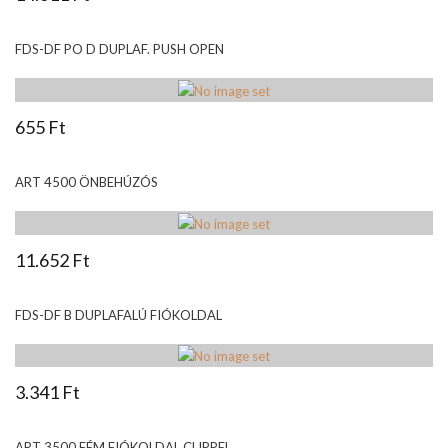
FDS-DF PO D DUPLAF. PUSH OPEN
655 Ft
ART 4500 ÖNBEHÚZÓS
11.652 Ft
FDS-DF B DUPLAFALÚ FIÓKOLDAL
3.341 Ft
ART 3500 FÉM FIÓKOLDAL CLIPPEL