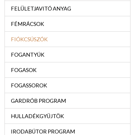
FELÜLETJAVITÓ ANYAG
FÉMRÁCSOK
FIÓKCSÚSZÓK
FOGANTYÚK
FOGASOK
FOGASSOROK
GARDRÓB PROGRAM
HULLADÉKGYÜJTÖK
IRODABÚTOR PROGRAM