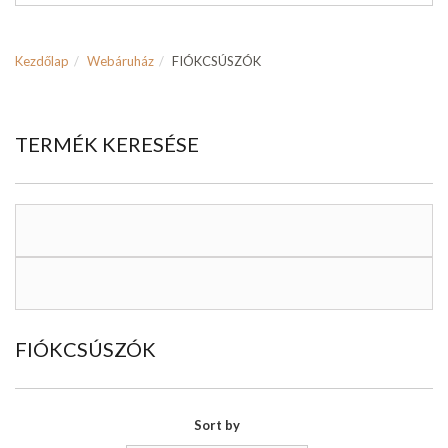
Kezdőlap
Webáruház
FIÓKCSÚSZÓK
TERMÉK KERESÉSE
FIÓKCSÚSZÓK
Sort by