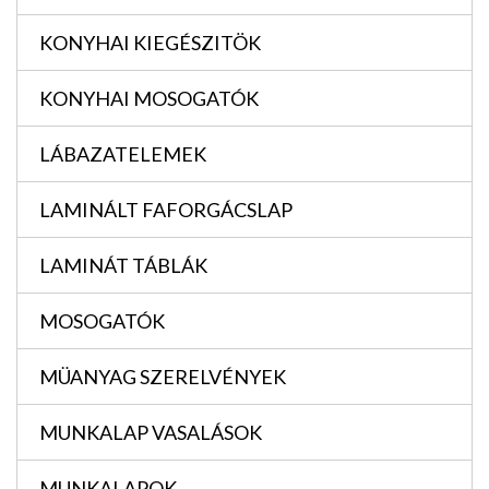
KONYHAI KIEGÉSZITÖK
KONYHAI MOSOGATÓK
LÁBAZATELEMEK
LAMINÁLT FAFORGÁCSLAP
LAMINÁT TÁBLÁK
MOSOGATÓK
MÜANYAG SZERELVÉNYEK
MUNKALAP VASALÁSOK
MUNKALAPOK