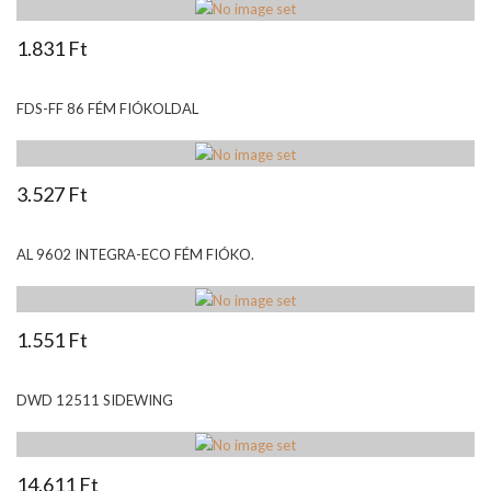
1.831 Ft
FDS-FF 86 FÉM FIÓKOLDAL
3.527 Ft
AL 9602 INTEGRA-ECO FÉM FIÓKO.
1.551 Ft
DWD 12511 SIDEWING
14.611 Ft