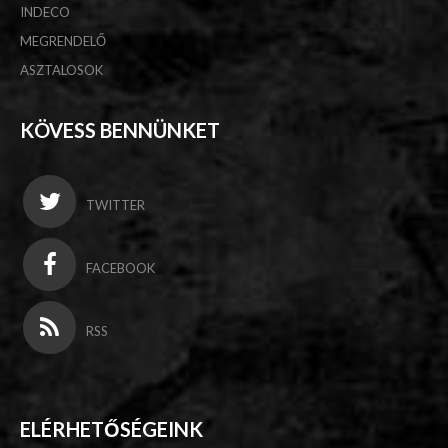
INDECO
MEGRENDELŐ
ASZTALOSOK
KÖVESS BENNÜNKET
TWITTER
FACEBOOK
RSS
ELÉRHETŐSÉGEINK