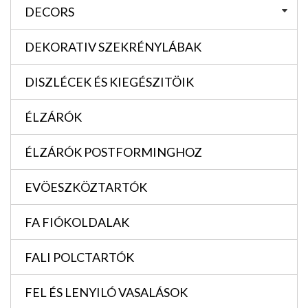
DECORS
DEKORATIV SZEKRÉNYLÁBAK
DISZLÉCEK ÉS KIEGÉSZITÖIK
ÉLZÁRÓK
ÉLZÁRÓK POSTFORMINGHOZ
EVÖESZKÖZTARTÓK
FA FIÓKOLDALAK
FALI POLCTARTÓK
FEL ÉS LENYILÓ VASALÁSOK