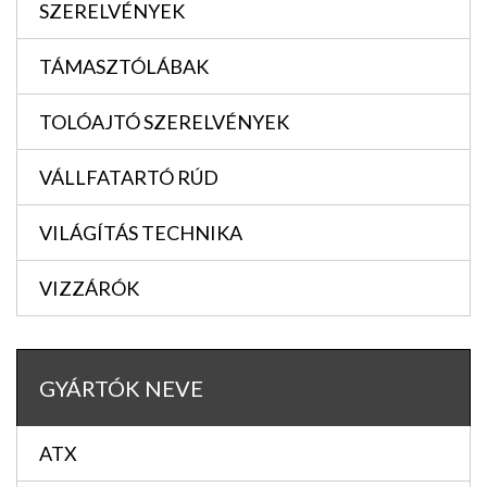
SZERELVÉNYEK
TÁMASZTÓLÁBAK
TOLÓAJTÓ SZERELVÉNYEK
VÁLLFATARTÓ RÚD
VILÁGÍTÁS TECHNIKA
VIZZÁRÓK
GYÁRTÓK NEVE
ATX