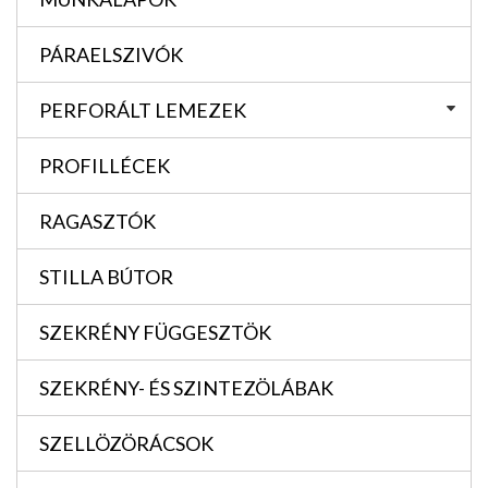
PÁRAELSZIVÓK
PERFORÁLT LEMEZEK
PROFILLÉCEK
RAGASZTÓK
STILLA BÚTOR
SZEKRÉNY FÜGGESZTÖK
SZEKRÉNY- ÉS SZINTEZÖLÁBAK
SZELLÖZÖRÁCSOK