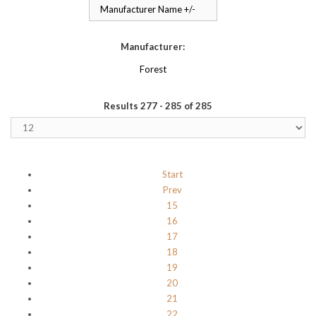
Manufacturer Name +/-
Manufacturer:
Forest
Results 277 - 285 of 285
Start
Prev
15
16
17
18
19
20
21
22