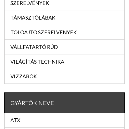
SZERELVÉNYEK
TÁMASZTÓLÁBAK
TOLÓAJTÓ SZERELVÉNYEK
VÁLLFATARTÓ RÚD
VILÁGÍTÁS TECHNIKA
VIZZÁRÓK
GYÁRTÓK NEVE
ATX