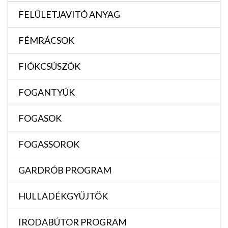
FELÜLETJAVITÓ ANYAG
FÉMRÁCSOK
FIÓKCSÚSZÓK
FOGANTYÚK
FOGASOK
FOGASSOROK
GARDRÓB PROGRAM
HULLADÉKGYÜJTÖK
IRODABÚTOR PROGRAM