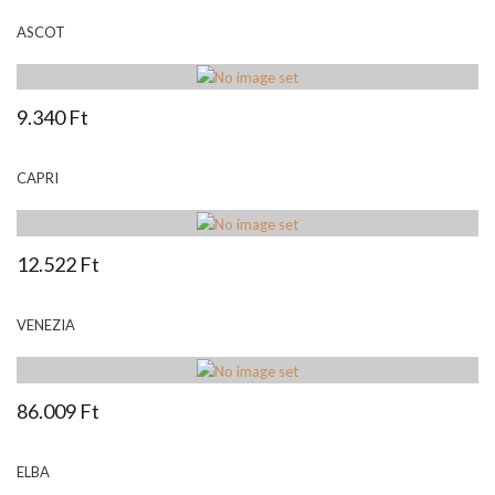
ASCOT
9.340 Ft
CAPRI
12.522 Ft
VENEZIA
86.009 Ft
ELBA