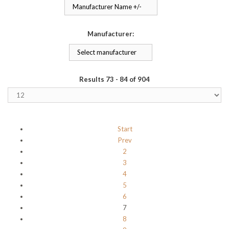
Manufacturer Name +/-
Manufacturer:
Select manufacturer
Results 73 - 84 of 904
Start
Prev
2
3
4
5
6
7
8