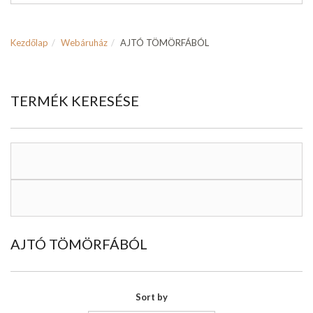
Kezdőlap
Webáruház
AJTÓ TÖMÖRFÁBÓL
TERMÉK KERESÉSE
AJTÓ TÖMÖRFÁBÓL
Sort by