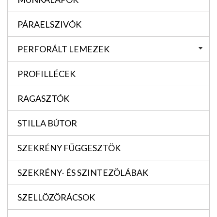
PÁRAELSZIVÓK
PERFORÁLT LEMEZEK
PROFILLÉCEK
RAGASZTÓK
STILLA BÚTOR
SZEKRÉNY FÜGGESZTÖK
SZEKRÉNY- ÉS SZINTEZÖLÁBAK
SZELLÖZÖRÁCSOK