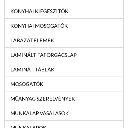
KONYHAI KIEGÉSZITÖK
KONYHAI MOSOGATÓK
LÁBAZATELEMEK
LAMINÁLT FAFORGÁCSLAP
LAMINÁT TÁBLÁK
MOSOGATÓK
MÜANYAG SZERELVÉNYEK
MUNKALAP VASALÁSOK
MUNKALAPOK