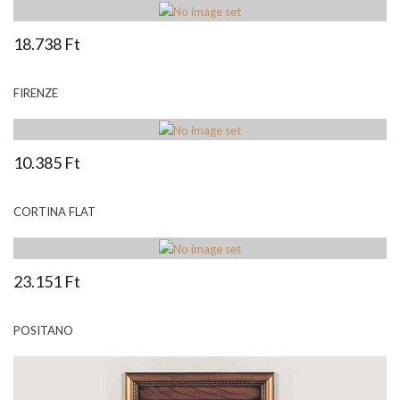
18.738 Ft
FIRENZE
10.385 Ft
CORTINA FLAT
23.151 Ft
POSITANO