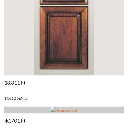
18.811 Ft
T0612 SENIO
40.701 Ft