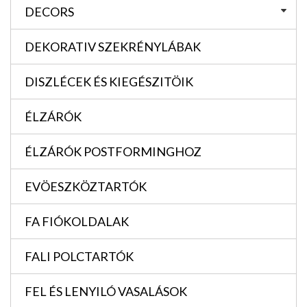
DECORS
DEKORATIV SZEKRÉNYLÁBAK
DISZLÉCEK ÉS KIEGÉSZITÖIK
ÉLZÁRÓK
ÉLZÁRÓK POSTFORMINGHOZ
EVÖESZKÖZTARTÓK
FA FIÓKOLDALAK
FALI POLCTARTÓK
FEL ÉS LENYILÓ VASALÁSOK