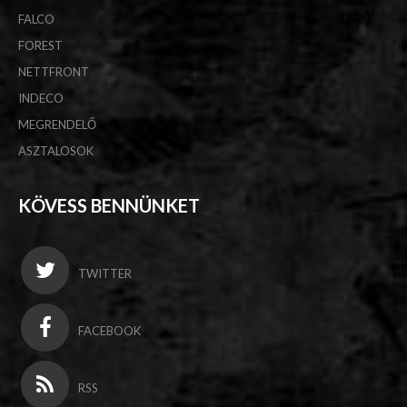
FALCO
FOREST
NETTFRONT
INDECO
MEGRENDELŐ
ASZTALOSOK
KÖVESS BENNÜNKET
TWITTER
FACEBOOK
RSS