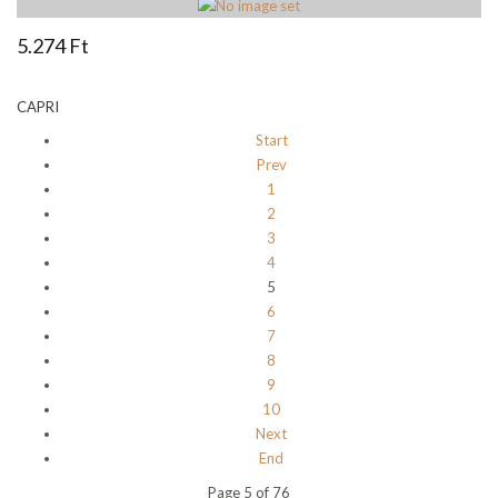
5.274 Ft
CAPRI
Start
Prev
1
2
3
4
5
6
7
8
9
10
Next
End
Page 5 of 76