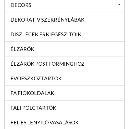
DECORS
DEKORATIV SZEKRÉNYLÁBAK
DISZLÉCEK ÉS KIEGÉSZITÖIK
ÉLZÁRÓK
ÉLZÁRÓK POSTFORMINGHOZ
EVÖESZKÖZTARTÓK
FA FIÓKOLDALAK
FALI POLCTARTÓK
FEL ÉS LENYILÓ VASALÁSOK