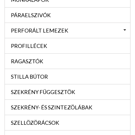
PÁRAELSZIVÓK
PERFORÁLT LEMEZEK
PROFILLÉCEK
RAGASZTÓK
STILLA BÚTOR
SZEKRÉNY FÜGGESZTÖK
SZEKRÉNY- ÉS SZINTEZÖLÁBAK
SZELLÖZÖRÁCSOK