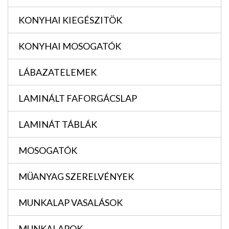
KONYHAI KIEGÉSZITÖK
KONYHAI MOSOGATÓK
LÁBAZATELEMEK
LAMINÁLT FAFORGÁCSLAP
LAMINÁT TÁBLÁK
MOSOGATÓK
MÜANYAG SZERELVÉNYEK
MUNKALAP VASALÁSOK
MUNKALAPOK