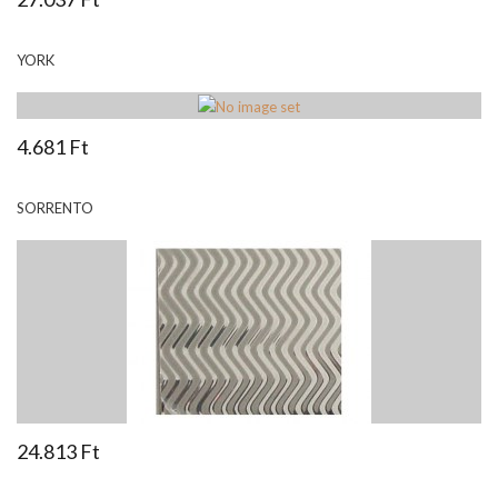
YORK
4.681 Ft
SORRENTO
24.813 Ft