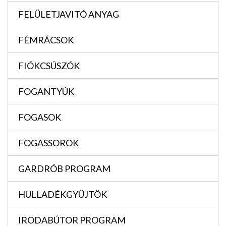
FELÜLETJAVITÓ ANYAG
FÉMRÁCSOK
FIÓKCSÚSZÓK
FOGANTYÚK
FOGASOK
FOGASSOROK
GARDRÓB PROGRAM
HULLADÉKGYÜJTÖK
IRODABÚTOR PROGRAM