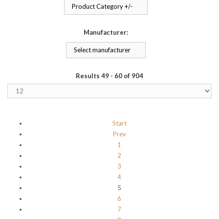
Product Category +/-
Manufacturer:
Select manufacturer
Results 49 - 60 of 904
Start
Prev
1
2
3
4
5
6
7