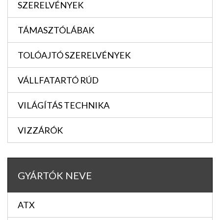
SZERELVÉNYEK
TÁMASZTÓLÁBAK
TOLÓAJTÓ SZERELVÉNYEK
VÁLLFATARTÓ RÚD
VILÁGÍTÁS TECHNIKA
VIZZÁRÓK
GYÁRTÓK NEVE
ATX