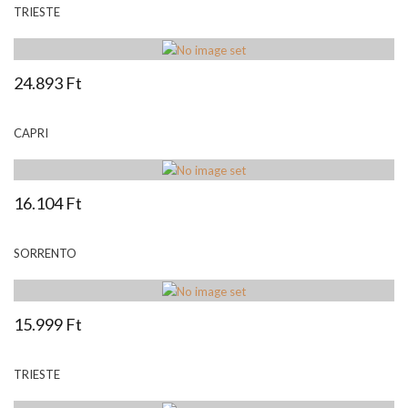
TRIESTE
24.893 Ft
CAPRI
16.104 Ft
SORRENTO
15.999 Ft
TRIESTE