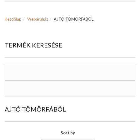
Kezdőlap
Webáruház
AJTÓ TÖMÖRFÁBÓL
TERMÉK KERESÉSE
AJTÓ TÖMÖRFÁBÓL
Sort by