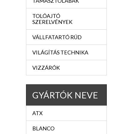
TÁMASZTÓLÁBAK
TOLÓAJTÓ
SZERELVÉNYEK
VÁLLFATARTÓ RÚD
VILÁGÍTÁS TECHNIKA
VIZZÁRÓK
GYÁRTÓK NEVE
ATX
BLANCO