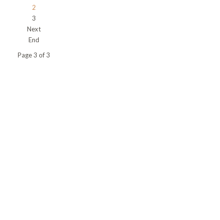
2
3
Next
End
Page 3 of 3