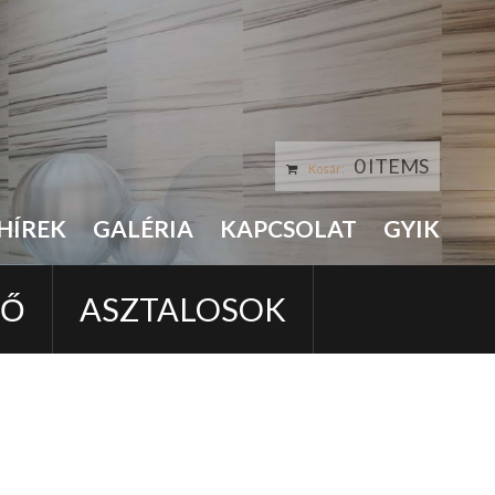
0 ITEMS
Kosár:
HÍREK
GALÉRIA
KAPCSOLAT
GYIK
LŐ
ASZTALOSOK