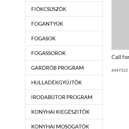
FIÓKCSÚSZÓK
FOGANTYÚK
FOGASOK
FOGASSOROK
Call fo
GARDRÓB PROGRAM
604 FS22
HULLADÉKGYÜJTÖK
IRODABÚTOR PROGRAM
KONYHAI KIEGÉSZITÖK
KONYHAI MOSOGATÓK