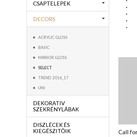
CSAPTELEPEK
DECORS
ACRYLIC GLOSS
BASIC
MIRROR GLOSS
SELECT
TREND 2016_17
UNI
DEKORATIV
SZEKRÉNYLÁBAK
DISZLÉCEK ÉS
KIEGÉSZITÖIK
Call fo