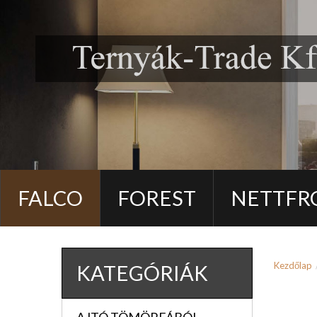
FALCO
FOREST
NETTFR
Kezdőlap
KATEGÓRIÁK