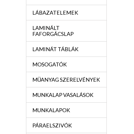
LÁBAZATELEMEK
LAMINÁLT
FAFORGÁCSLAP
LAMINÁT TÁBLÁK
MOSOGATÓK
MÜANYAG SZERELVÉNYEK
MUNKALAP VASALÁSOK
MUNKALAPOK
PÁRAELSZIVÓK