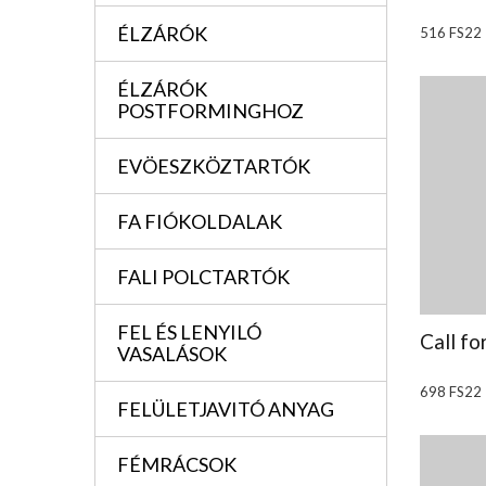
ÉLZÁRÓK
516 FS22
ÉLZÁRÓK
POSTFORMINGHOZ
EVÖESZKÖZTARTÓK
FA FIÓKOLDALAK
FALI POLCTARTÓK
FEL ÉS LENYILÓ
Call fo
VASALÁSOK
698 FS22
FELÜLETJAVITÓ ANYAG
FÉMRÁCSOK