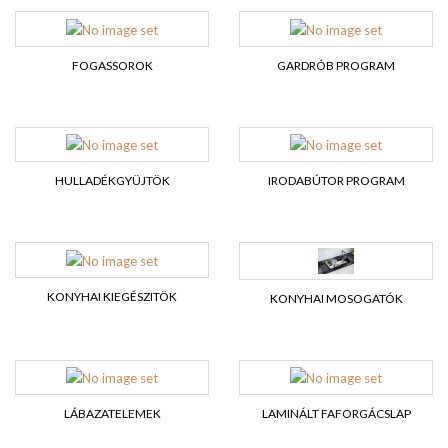
FOGASSOROK
GARDRÓB PROGRAM
HULLADÉKGYÜJTÖK
IRODABÚTOR PROGRAM
KONYHAI KIEGÉSZITÖK
KONYHAI MOSOGATÓK
LÁBAZATELEMEK
LAMINÁLT FAFORGÁCSLAP