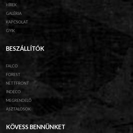
HÍREK
GALÉRIA
KAPCSOLAT
GYIK
BESZÁLLÍTÓK
FALCO
FOREST
NETTFRONT
INDECO
MEGRENDELŐ
ASZTALOSOK
KÖVESS BENNÜNKET