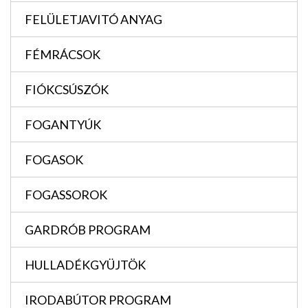
FELÜLETJAVITÓ ANYAG
FÉMRÁCSOK
FIÓKCSÚSZÓK
FOGANTYÚK
FOGASOK
FOGASSOROK
GARDRÓB PROGRAM
HULLADÉKGYÜJTÖK
IRODABÚTOR PROGRAM