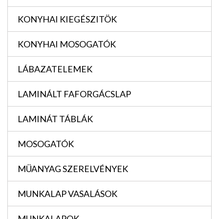
KONYHAI KIEGÉSZITÖK
KONYHAI MOSOGATÓK
LÁBAZATELEMEK
LAMINÁLT FAFORGÁCSLAP
LAMINÁT TÁBLÁK
MOSOGATÓK
MÜANYAG SZERELVÉNYEK
MUNKALAP VASALÁSOK
MUNKALAPOK