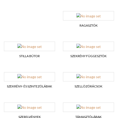
RAGASZTÓK
STILLA BÚTOR
SZEKRÉNY FÜGGESZTÖK
SZEKRÉNY- ÉS SZINTEZÖLÁBAK
SZELLÖZÖRÁCSOK
SZERELVÉNYEK
TÁMASZTÓLÁBAK