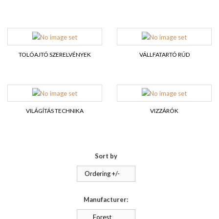
TOLÓAJTÓ SZERELVÉNYEK
VÁLLFATARTÓ RÚD
VILÁGÍTÁS TECHNIKA
VIZZÁRÓK
Sort by
Ordering +/-
Manufacturer:
Forest