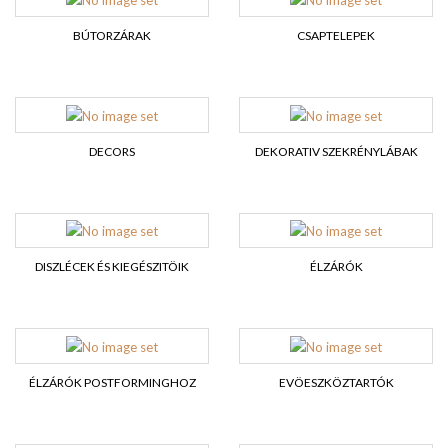
BÚTORZÁRAK
CSAPTELEPEK
DECORS
DEKORATIV SZEKRÉNYLÁBAK
DISZLÉCEK ÉS KIEGÉSZITÖIK
ÉLZÁRÓK
ÉLZÁRÓK POSTFORMINGHOZ
EVÖESZKÖZTARTÓK