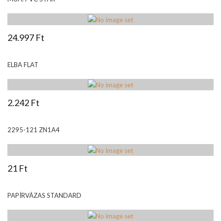
24.997 Ft
ELBA FLAT
2.242 Ft
2295-121 ZN1A4
21 Ft
PAPÍRVÁZAS STANDARD