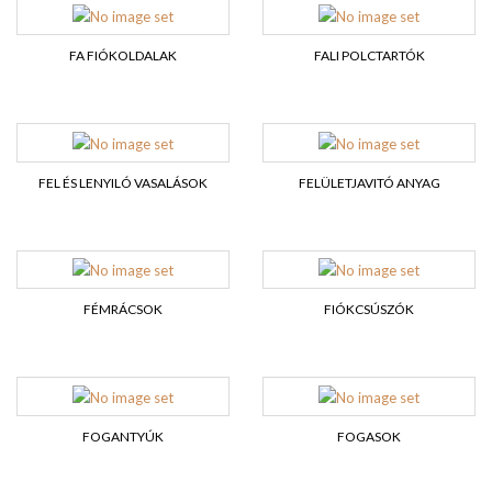
FA FIÓKOLDALAK
FALI POLCTARTÓK
FEL ÉS LENYILÓ VASALÁSOK
FELÜLETJAVITÓ ANYAG
FÉMRÁCSOK
FIÓKCSÚSZÓK
FOGANTYÚK
FOGASOK