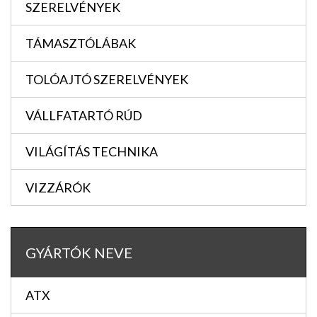
SZERELVÉNYEK
TÁMASZTÓLÁBAK
TOLÓAJTÓ SZERELVÉNYEK
VÁLLFATARTÓ RÚD
VILÁGÍTÁS TECHNIKA
VIZZÁRÓK
GYÁRTÓK NEVE
ATX