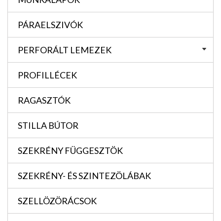
PÁRAELSZIVÓK
PERFORÁLT LEMEZEK
PROFILLÉCEK
RAGASZTÓK
STILLA BÚTOR
SZEKRÉNY FÜGGESZTÖK
SZEKRÉNY- ÉS SZINTEZÖLÁBAK
SZELLÖZÖRÁCSOK