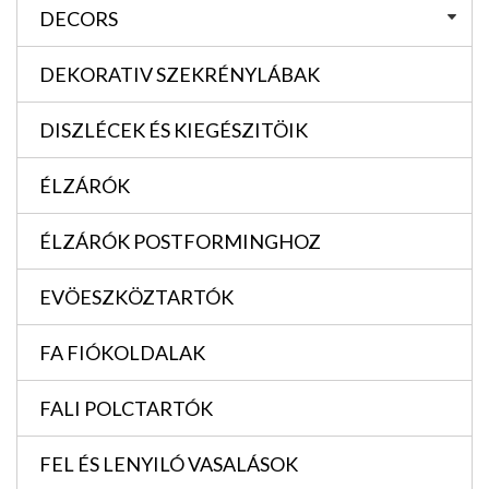
DECORS
DEKORATIV SZEKRÉNYLÁBAK
DISZLÉCEK ÉS KIEGÉSZITÖIK
ÉLZÁRÓK
ÉLZÁRÓK POSTFORMINGHOZ
EVÖESZKÖZTARTÓK
FA FIÓKOLDALAK
FALI POLCTARTÓK
FEL ÉS LENYILÓ VASALÁSOK