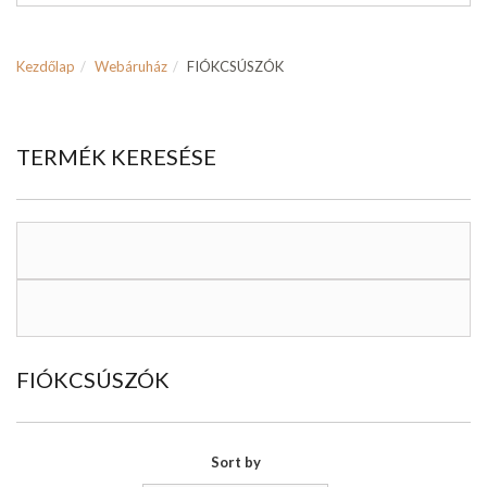
Kezdőlap
Webáruház
FIÓKCSÚSZÓK
TERMÉK KERESÉSE
FIÓKCSÚSZÓK
Sort by