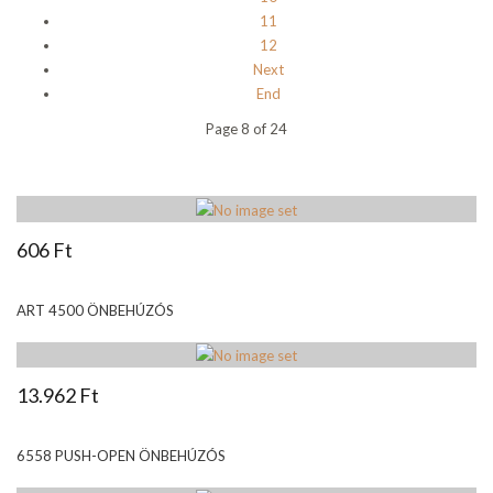
11
12
Next
End
Page 8 of 24
606 Ft
ART 4500 ÖNBEHÚZÓS
13.962 Ft
6558 PUSH-OPEN ÖNBEHÚZÓS