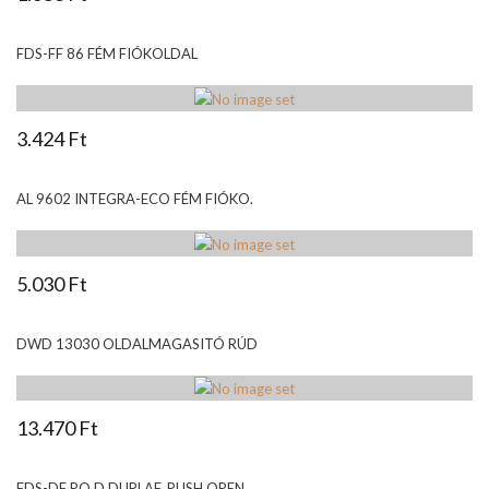
FDS-FF 86 FÉM FIÓKOLDAL
3.424 Ft
AL 9602 INTEGRA-ECO FÉM FIÓKO.
5.030 Ft
DWD 13030 OLDALMAGASITÓ RÚD
13.470 Ft
FDS-DF PO D DUPLAF. PUSH OPEN