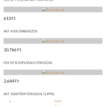
613 Ft
ART 4500 ÖNBEHÚZÓS
10.766 Ft
FDS-DF B DUPLAFALÚ FIÓKOLDAL
2.644 Ft
ART 3000 FÉM FIÓKOLDAL CLIPPEL
Start