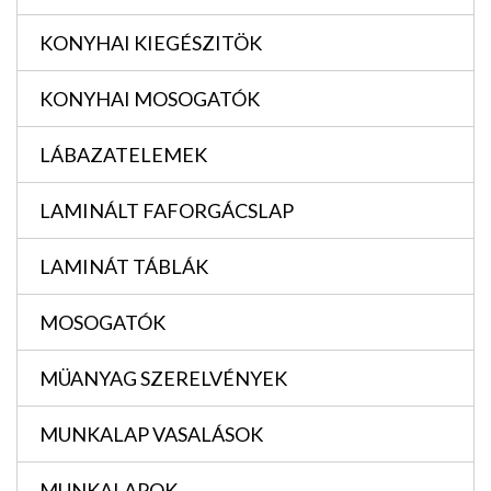
KONYHAI KIEGÉSZITÖK
KONYHAI MOSOGATÓK
LÁBAZATELEMEK
LAMINÁLT FAFORGÁCSLAP
LAMINÁT TÁBLÁK
MOSOGATÓK
MÜANYAG SZERELVÉNYEK
MUNKALAP VASALÁSOK
MUNKALAPOK