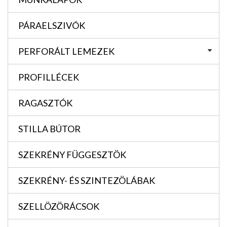
PÁRAELSZIVÓK
PERFORÁLT LEMEZEK
PROFILLÉCEK
RAGASZTÓK
STILLA BÚTOR
SZEKRÉNY FÜGGESZTÖK
SZEKRÉNY- ÉS SZINTEZÖLÁBAK
SZELLÖZÖRÁCSOK