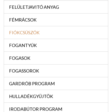
FELÜLETJAVITÓ ANYAG
FÉMRÁCSOK
FIÓKCSÚSZÓK
FOGANTYÚK
FOGASOK
FOGASSOROK
GARDRÓB PROGRAM
HULLADÉKGYÜJTÖK
IRODABÚTOR PROGRAM