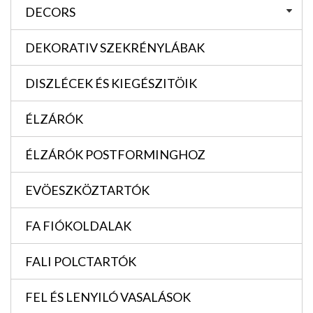
DECORS
DEKORATIV SZEKRÉNYLÁBAK
DISZLÉCEK ÉS KIEGÉSZITÖIK
ÉLZÁRÓK
ÉLZÁRÓK POSTFORMINGHOZ
EVÖESZKÖZTARTÓK
FA FIÓKOLDALAK
FALI POLCTARTÓK
FEL ÉS LENYILÓ VASALÁSOK