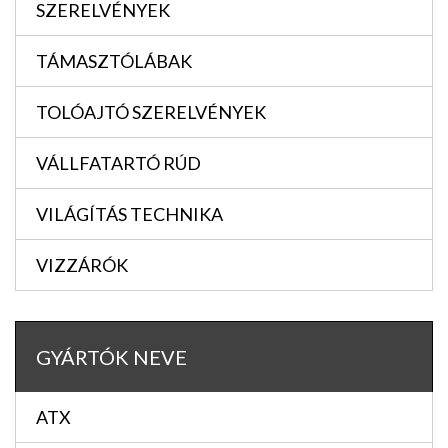
SZERELVÉNYEK
TÁMASZTÓLÁBAK
TOLÓAJTÓ SZERELVÉNYEK
VÁLLFATARTÓ RÚD
VILÁGÍTÁS TECHNIKA
VIZZÁRÓK
GYÁRTÓK NEVE
ATX