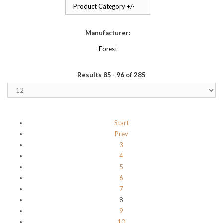
Product Category +/-
Manufacturer:
Forest
Results 85 - 96 of 285
Start
Prev
3
4
5
6
7
8
9
10