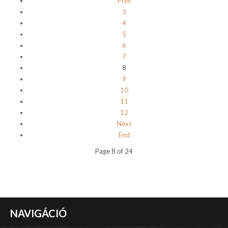
Prev
3
4
5
6
7
8
9
10
11
12
Next
End
Page 8 of 24
NAVIGÁCIÓ