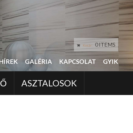
0 ITEMS
Kosár:
HÍREK
GALÉRIA
KAPCSOLAT
GYIK
LŐ
ASZTALOSOK