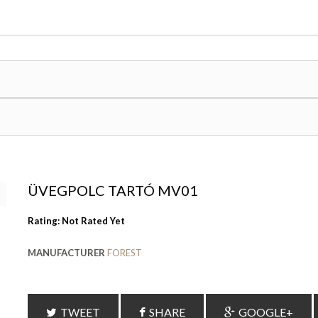
ÜVEGPOLC TARTÓ MV01
Rating: Not Rated Yet
MANUFACTURER
FOREST
TWEET
SHARE
GOOGLE+