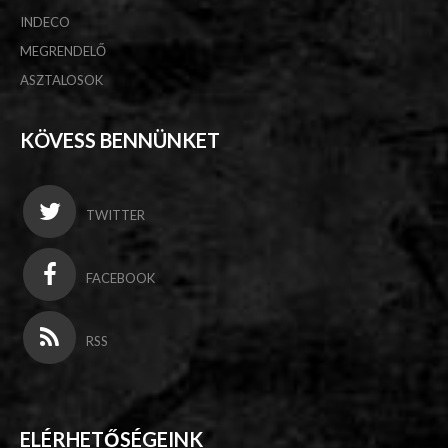
INDECO
MEGRENDELŐ
ASZTALOSOK
KÖVESS BENNÜNKET
TWITTER
FACEBOOK
RSS
ELÉRHETŐSÉGEINK