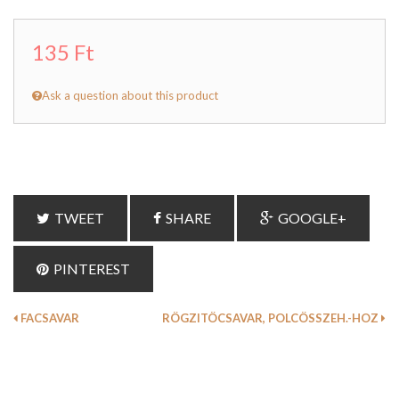
135 Ft
Ask a question about this product
TWEET
SHARE
GOOGLE+
PINTEREST
FACSAVAR
RÖGZITÖCSAVAR, POLCÖSSZEH.-HOZ