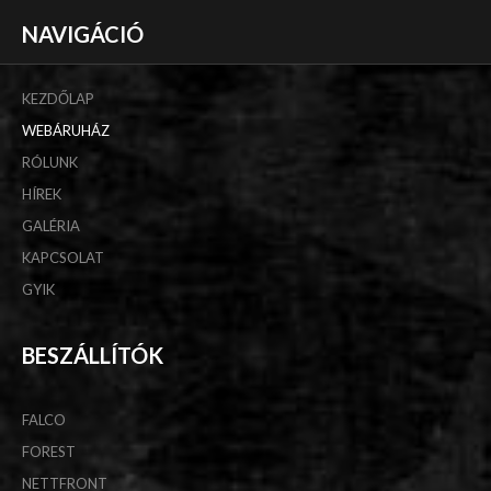
NAVIGÁCIÓ
KEZDŐLAP
WEBÁRUHÁZ
RÓLUNK
HÍREK
GALÉRIA
KAPCSOLAT
GYIK
BESZÁLLÍTÓK
FALCO
FOREST
NETTFRONT