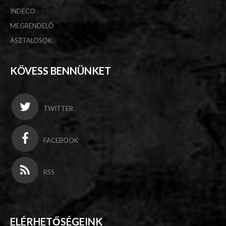
INDECO
MEGRENDELŐ
ASZTALOSOK
KÖVESS BENNÜNKET
TWITTER
FACEBOOK
RSS
ELÉRHETŐSÉGEINK