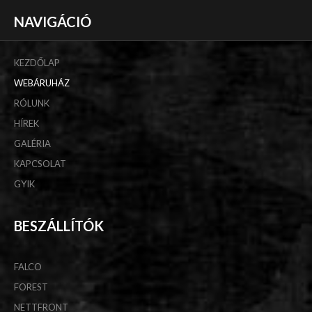
NAVIGÁCIÓ
KEZDŐLAP
WEBÁRUHÁZ
RÓLUNK
HÍREK
GALÉRIA
KAPCSOLAT
GYIK
BESZÁLLÍTÓK
FALCO
FOREST
NETTFRONT