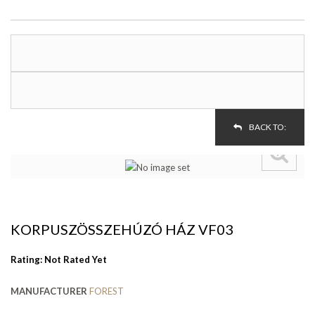
BACK TO:
KORPUSZÖSSZEHÚZÓ HÁZ VF03
Rating: Not Rated Yet
MANUFACTURER
FOREST