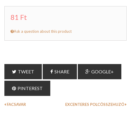
81 Ft
Ask a question about this product
TWEET
SHARE
GOOGLE+
PINTEREST
FACSAVAR
EXCENTERES POLCÖSSZEHUZÓ