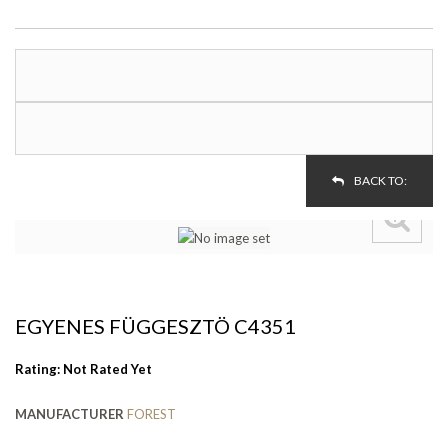
BACK TO:
EGYENES FÜGGESZTÖ C4351
Rating: Not Rated Yet
MANUFACTURER
FOREST