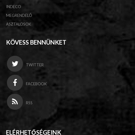
INDECO
MEGRENDELŐ
ASZTALOSOK
KÖVESS BENNÜNKET
TWITTER
FACEBOOK
RSS
ELÉRHETŐSÉGEINK