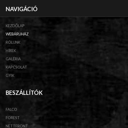
NAVIGÁCIÓ
KEZDŐLAP
WEBÁRUHÁZ
RÓLUNK
HÍREK
GALÉRIA
KAPCSOLAT
GYIK
BESZÁLLÍTÓK
FALCO
FOREST
NETTFRONT