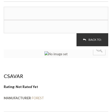
BACK TO:
CSAVAR
Rating: Not Rated Yet
MANUFACTURER
FOREST