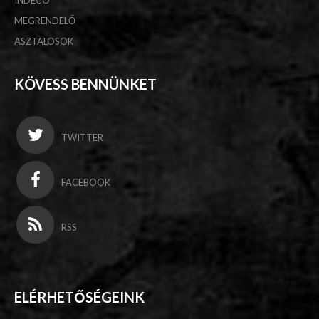
INDECO
MEGRENDELŐ
ASZTALOSOK
KÖVESS BENNÜNKET
TWITTER
FACEBOOK
RSS
ELÉRHETŐSÉGEINK