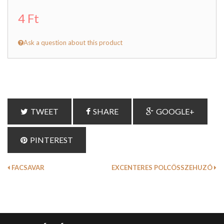
4 Ft
Ask a question about this product
TWEET
SHARE
GOOGLE+
PINTEREST
FACSAVAR
EXCENTERES POLCÖSSZEHUZÓ