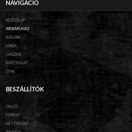
NAVIGÁCIÓ
KEZDŐLAP
WEBÁRUHÁZ
RÓLUNK
HÍREK
GALÉRIA
KAPCSOLAT
GYIK
BESZÁLLÍTÓK
FALCO
FOREST
NETTFRONT