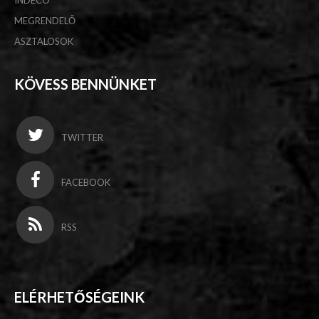
INDECO
MEGRENDELŐ
ASZTALOSOK
KÖVESS BENNÜNKET
TWITTER
FACEBOOK
RSS
ELÉRHETŐSÉGEINK