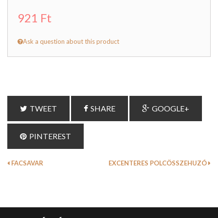
921 Ft
Ask a question about this product
TWEET
SHARE
GOOGLE+
PINTEREST
FACSAVAR
EXCENTERES POLCÖSSZEHUZÓ