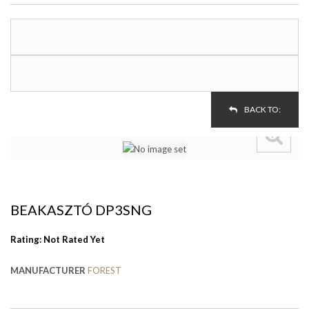
BACK TO:
BEAKASZTÓ DP3SNG
Rating: Not Rated Yet
MANUFACTURER
FOREST