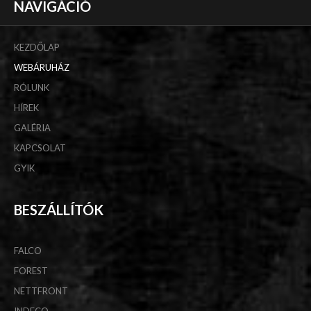
NAVIGÁCIÓ
KEZDŐLAP
WEBÁRUHÁZ
RÓLUNK
HÍREK
GALÉRIA
KAPCSOLAT
GYIK
BESZÁLLÍTÓK
FALCO
FOREST
NETTFRONT