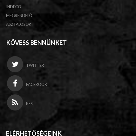
INDECO
MEGRENDELŐ
ASZTALOSOK
KÖVESS BENNÜNKET
TWITTER
FACEBOOK
RSS
ELÉRHETŐSÉGEINK