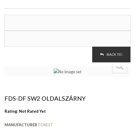
BACK TO:
FDS-DF SW2 OLDALSZÁRNY
Rating: Not Rated Yet
MANUFACTURER
FOREST