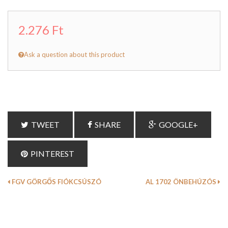
2.276 Ft
Ask a question about this product
TWEET
SHARE
GOOGLE+
PINTEREST
FGV GÖRGŐS FIÓKCSÚSZÓ
AL 1702 ÖNBEHÚZÓS