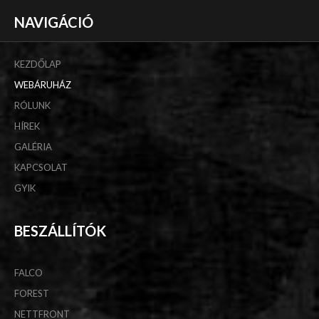
NAVIGÁCIÓ
KEZDŐLAP
WEBÁRUHÁZ
RÓLUNK
HÍREK
GALÉRIA
KAPCSOLAT
GYIK
BESZÁLLÍTÓK
FALCO
FOREST
NETTFRONT