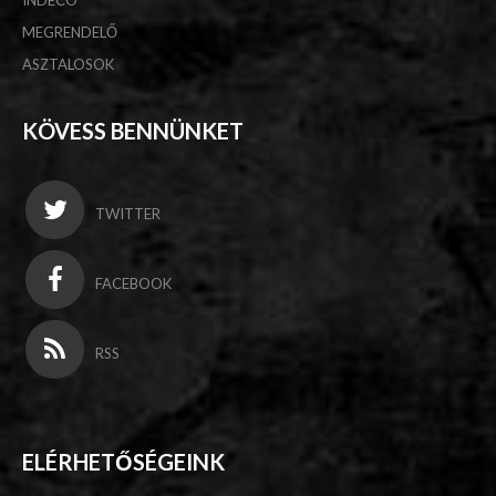
INDECO
MEGRENDELŐ
ASZTALOSOK
KÖVESS BENNÜNKET
TWITTER
FACEBOOK
RSS
ELÉRHETŐSÉGEINK