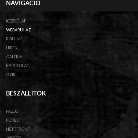
NAVIGÁCIÓ
KEZDŐLAP
WEBÁRUHÁZ
RÓLUNK
HÍREK
GALÉRIA
KAPCSOLAT
GYIK
BESZÁLLÍTÓK
FALCO
FOREST
NETTFRONT