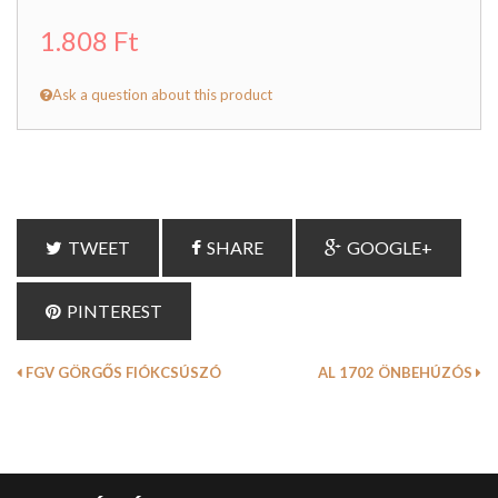
1.808 Ft
Ask a question about this product
TWEET
SHARE
GOOGLE+
PINTEREST
FGV GÖRGŐS FIÓKCSÚSZÓ
AL 1702 ÖNBEHÚZÓS