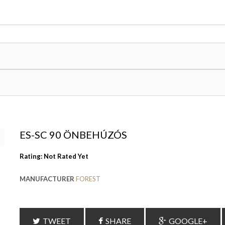
ES-SC 90 ÖNBEHÚZÓS
Rating: Not Rated Yet
MANUFACTURER
FOREST
TWEET
SHARE
GOOGLE+