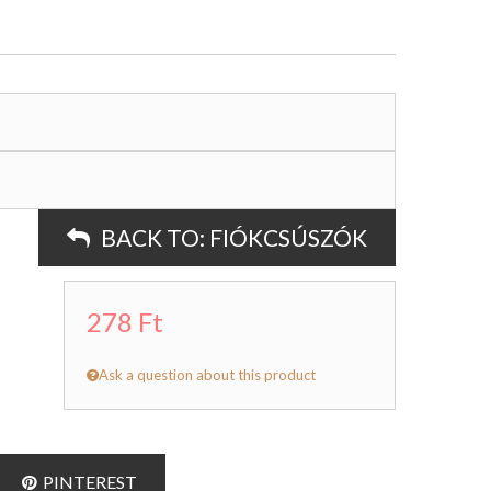
BACK TO:
FIÓKCSÚSZÓK
278 Ft
Ask a question about this product
PINTEREST