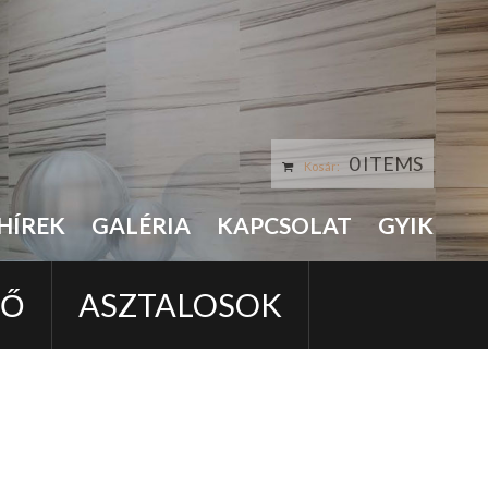
0 ITEMS
Kosár:
HÍREK
GALÉRIA
KAPCSOLAT
GYIK
LŐ
ASZTALOSOK