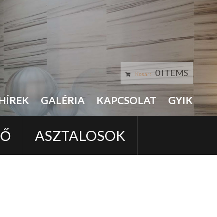
0 ITEMS
Kosár:
HÍREK
GALÉRIA
KAPCSOLAT
GYIK
LŐ
ASZTALOSOK