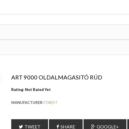
ART 9000 OLDALMAGASITÓ RÚD
Rating: Not Rated Yet
MANUFACTURER
FOREST
TWEET
SHARE
GOOGLE+