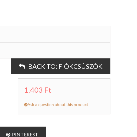
BACK TO:
FIÓKCSÚSZÓK
1.403 Ft
Ask a question about this product
PINTEREST