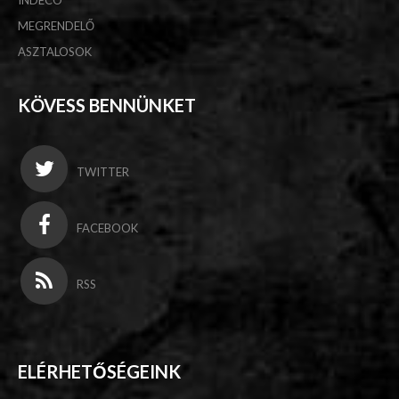
INDECO
MEGRENDELŐ
ASZTALOSOK
KÖVESS BENNÜNKET
TWITTER
FACEBOOK
RSS
ELÉRHETŐSÉGEINK