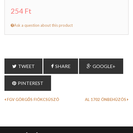
254 Ft
Ask a question about this product
TWEET
SHARE
GOOGLE+
PINTEREST
FGV GÖRGŐS FIÓKCSÚSZÓ
AL 1702 ÖNBEHÚZÓS