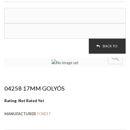
BACK TO:
04258 17MM GOLYÓS
Rating: Not Rated Yet
MANUFACTURER
FOREST