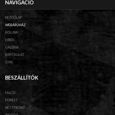
NAVIGÁCIÓ
KEZDŐLAP
WEBÁRUHÁZ
RÓLUNK
HÍREK
GALÉRIA
KAPCSOLAT
GYIK
BESZÁLLÍTÓK
FALCO
FOREST
NETTFRONT