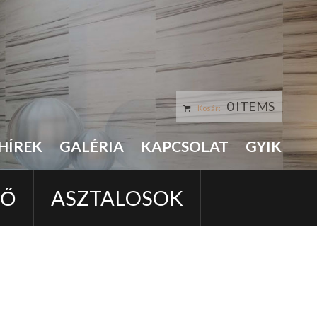
0 ITEMS
Kosár:
HÍREK
GALÉRIA
KAPCSOLAT
GYIK
LŐ
ASZTALOSOK