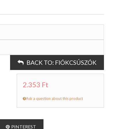
BACK TO:
FIÓKCSÚSZÓK
2.353 Ft
Ask a question about this product
PINTEREST