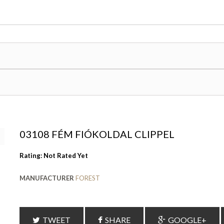
03108 FÉM FIÓKOLDAL CLIPPEL
Rating: Not Rated Yet
MANUFACTURER
FOREST
TWEET
SHARE
GOOGLE+