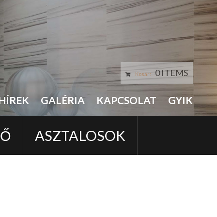
0 ITEMS
Kosár:
HÍREK
GALÉRIA
KAPCSOLAT
GYIK
LŐ
ASZTALOSOK