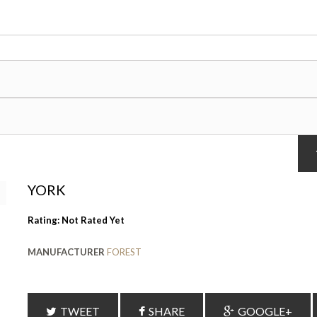
YORK
Rating: Not Rated Yet
MANUFACTURER
FOREST
TWEET
SHARE
GOOGLE+