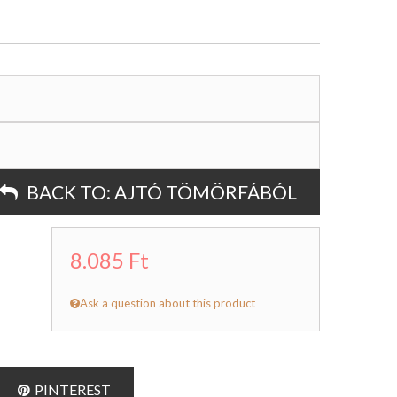
BACK TO:
AJTÓ TÖMÖRFÁBÓL
8.085 Ft
Ask a question about this product
PINTEREST