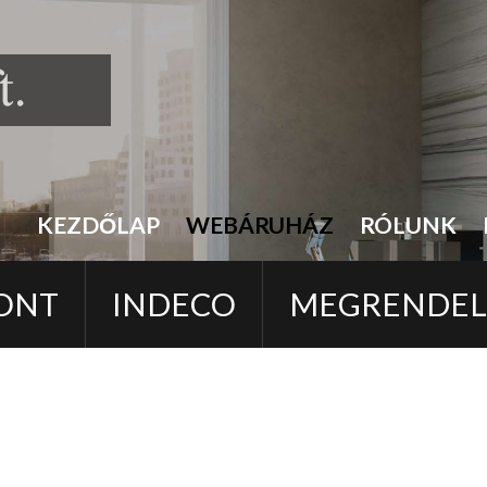
KEZDŐLAP
WEBÁRUHÁZ
RÓLUNK
ONT
INDECO
MEGRENDE