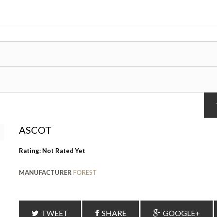
ASCOT
Rating: Not Rated Yet
MANUFACTURER
FOREST
TWEET
SHARE
GOOGLE+