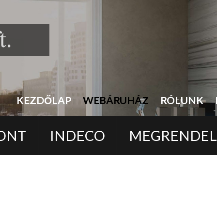
KEZDŐLAP
WEBÁRUHÁZ
RÓLUNK
ONT
INDECO
MEGRENDE