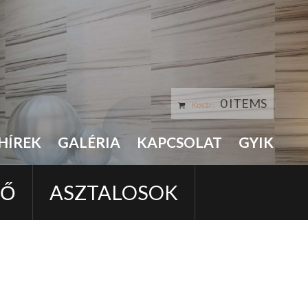
0 ITEMS
Kosár:
HÍREK
GALÉRIA
KAPCSOLAT
GYIK
LŐ
ASZTALOSOK