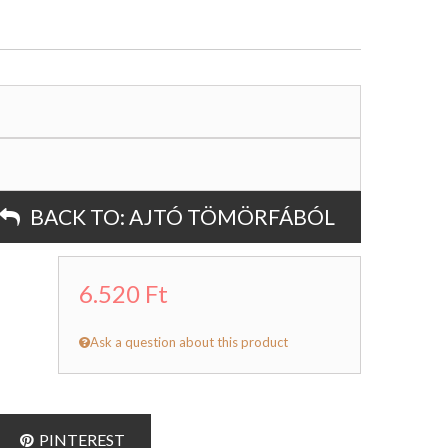
BACK TO:
AJTÓ TÖMÖRFÁBÓL
6.520 Ft
Ask a question about this product
PINTEREST