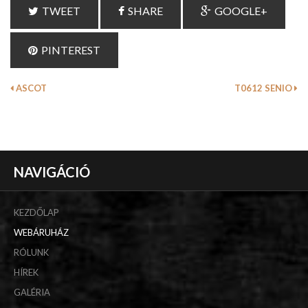
TWEET
SHARE
GOOGLE+
PINTEREST
ASCOT
T0612 SENIO
NAVIGÁCIÓ
KEZDŐLAP
WEBÁRUHÁZ
RÓLUNK
HÍREK
GALÉRIA