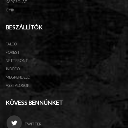
KAPCSOLAT
GYIK
BESZÁLLÍTÓK
FALCO
FOREST
NETTFRONT
INDECO
MEGRENDELŐ
ASZTALOSOK
KÖVESS BENNÜNKET
TWITTER