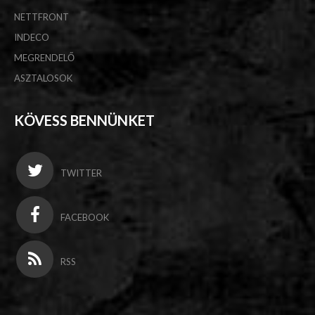
NETTFRONT
INDECO
MEGRENDELŐ
ASZTALOSOK
KÖVESS BENNÜNKET
TWITTER
FACEBOOK
RSS