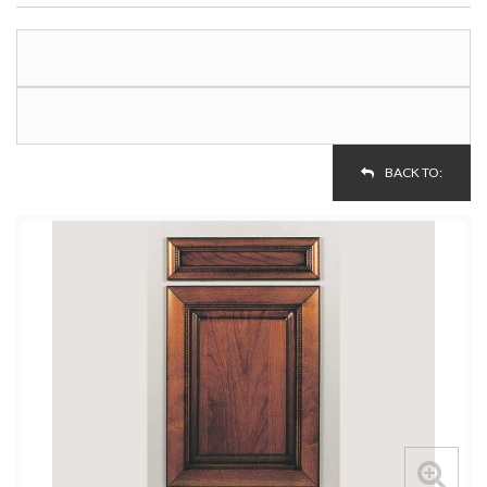
BACK TO: