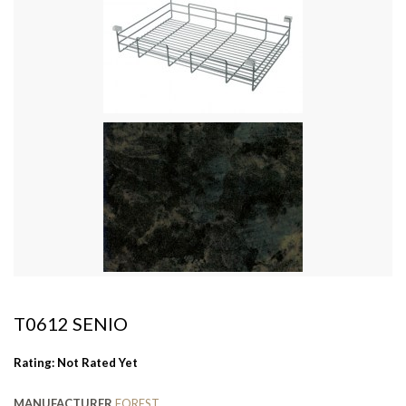
T0612 SENIO
Rating: Not Rated Yet
MANUFACTURER
FOREST