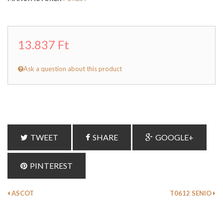
13.837 Ft
Ask a question about this product
TWEET
SHARE
GOOGLE+
PINTEREST
ASCOT
T0612 SENIO