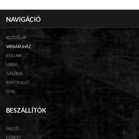
NAVIGÁCIÓ
KEZDŐLAP
WEBÁRUHÁZ
RÓLUNK
HÍREK
GALÉRIA
KAPCSOLAT
GYIK
BESZÁLLÍTÓK
FALCO
FOREST