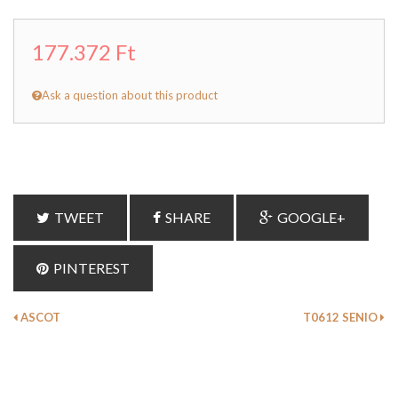
177.372 Ft
Ask a question about this product
TWEET
SHARE
GOOGLE+
PINTEREST
ASCOT
T0612 SENIO