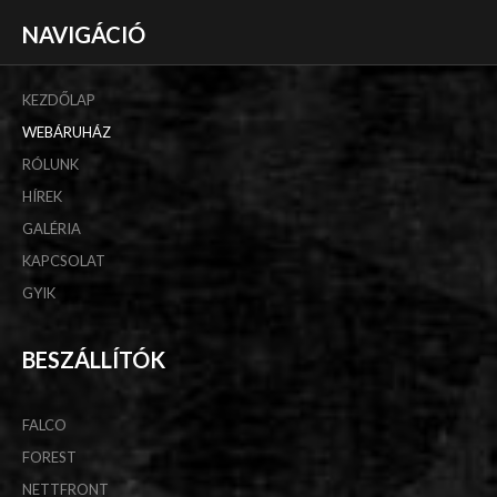
NAVIGÁCIÓ
KEZDŐLAP
WEBÁRUHÁZ
RÓLUNK
HÍREK
GALÉRIA
KAPCSOLAT
GYIK
BESZÁLLÍTÓK
FALCO
FOREST
NETTFRONT