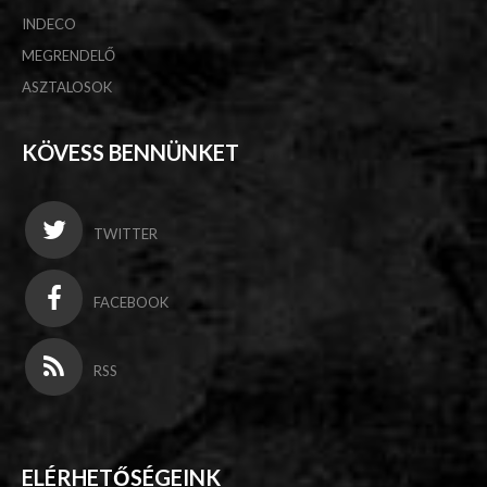
INDECO
MEGRENDELŐ
ASZTALOSOK
KÖVESS BENNÜNKET
TWITTER
FACEBOOK
RSS
ELÉRHETŐSÉGEINK