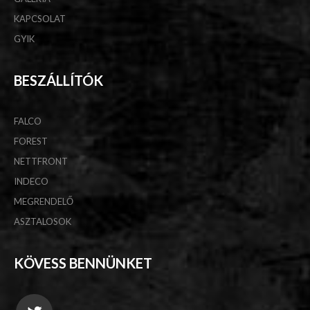
KAPCSOLAT
GYIK
BESZÁLLÍTÓK
FALCO
FOREST
NETTFRONT
INDECO
MEGRENDELŐ
ASZTALOSOK
KÖVESS BENNÜNKET