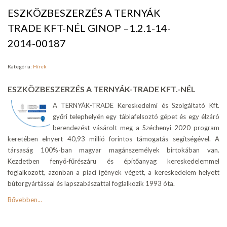
ESZKÖZBESZERZÉS A TERNYÁK
TRADE KFT-NÉL GINOP –1.2.1-14-
2014-00187
Kategória:
Hírek
ESZKÖZBESZERZÉS A TERNYÁK-TRADE KFT.-NÉL
A TERNYÁK-TRADE Kereskedelmi és Szolgáltató Kft.
győri telephelyén egy táblafelsoztó gépet és egy élzáró
berendezést vásárolt meg a Széchenyi 2020 program
keretében elnyert 40,93 millió forintos támogatás segítségével. A
társaság 100%-ban magyar magánszemélyek birtokában van.
Kezdetben fenyő-fűrészáru és építőanyag kereskedelemmel
foglalkozott, azonban a piaci igények végett, a kereskedelem helyett
bútorgyártással és lapszabászattal foglalkozik 1993 óta.
Bővebben...