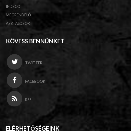
INDECO
MEGRENDELŐ
ASZTALOSOK
KÖVESS BENNÜNKET
TWITTER
FACEBOOK
RSS
ELÉRHETŐSÉGEINK