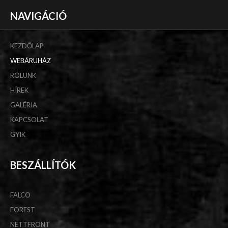
NAVIGÁCIÓ
KEZDŐLAP
WEBÁRUHÁZ
RÓLUNK
HÍREK
GALÉRIA
KAPCSOLAT
GYIK
BESZÁLLÍTÓK
FALCO
FOREST
NETTFRONT