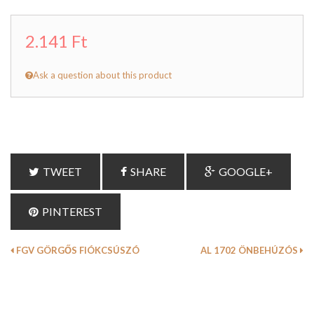
2.141 Ft
Ask a question about this product
TWEET
SHARE
GOOGLE+
PINTEREST
FGV GÖRGŐS FIÓKCSÚSZÓ
AL 1702 ÖNBEHÚZÓS