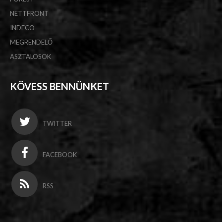
NETTFRONT
INDECO
MEGRENDELŐ
ASZTALOSOK
KÖVESS BENNÜNKET
TWITTER
FACEBOOK
RSS