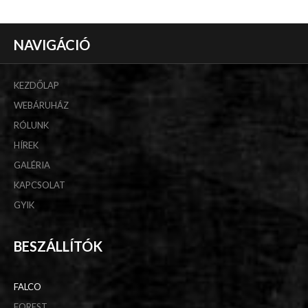
NAVIGÁCIÓ
KEZDŐLAP
WEBÁRUHÁZ
RÓLUNK
HÍREK
GALÉRIA
KAPCSOLAT
GYIK
BESZÁLLÍTÓK
FALCO
FOREST