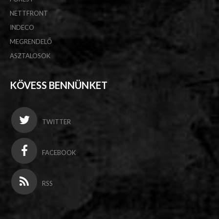
NETTFRONT
INDECO
MEGRENDELŐ
ASZTALOSOK
KÖVESS BENNÜNKET
TWITTER
FACEBOOK
RSS