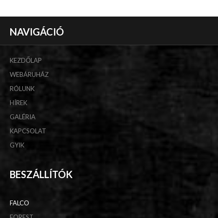
NAVIGÁCIÓ
KEZDŐLAP
WEBÁRUHÁZ
RÓLUNK
HÍREK
GALÉRIA
KAPCSOLAT
GYIK
BESZÁLLÍTÓK
FALCO
FOREST