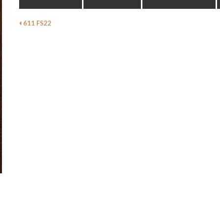
611 FS22