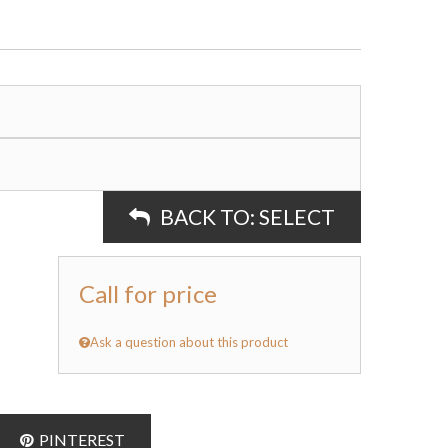
BACK TO:
SELECT
Call for price
Ask a question about this product
PINTEREST