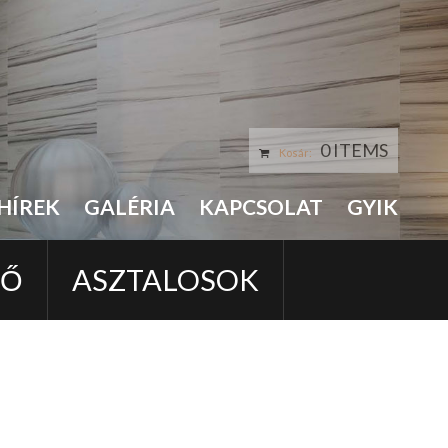
0 ITEMS
Kosár:
HÍREK
GALÉRIA
KAPCSOLAT
GYIK
LŐ
ASZTALOSOK