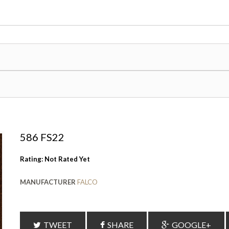
586 FS22
Rating: Not Rated Yet
MANUFACTURER
FALCO
TWEET
SHARE
GOOGLE+