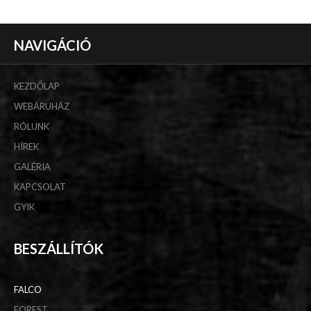
NAVIGÁCIÓ
KEZDŐLAP
WEBÁRUHÁZ
RÓLUNK
HÍREK
GALÉRIA
KAPCSOLAT
GYIK
BESZÁLLÍTÓK
FALCO
FOREST