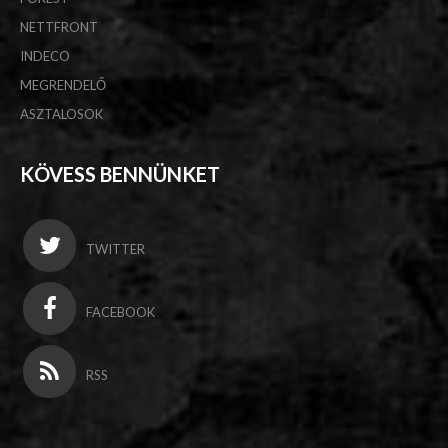
NETTFRONT
INDECO
MEGRENDELŐ
ASZTALOSOK
KÖVESS BENNÜNKET
TWITTER
FACEBOOK
RSS