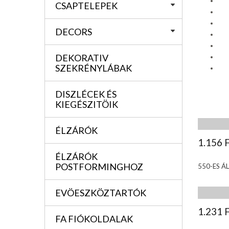
CSAPTELEPEK
DECORS
DEKORATIV
SZEKRÉNYLÁBAK
DISZLÉCEK ÉS
KIEGÉSZITÖIK
ÉLZÁRÓK
1.156 
ÉLZÁRÓK
POSTFORMINGHOZ
550-ES Á
EVÖESZKÖZTARTÓK
1.231 
FA FIÓKOLDALAK