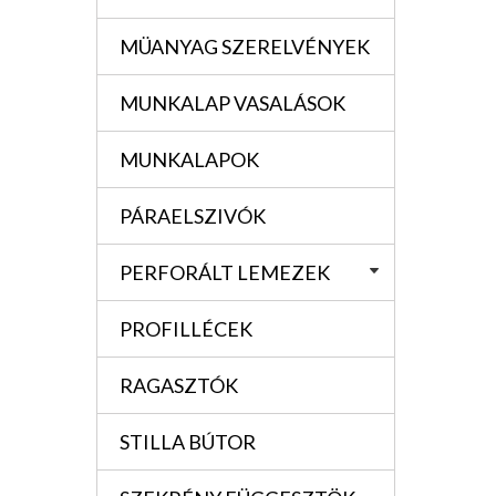
MÜANYAG SZERELVÉNYEK
MUNKALAP VASALÁSOK
MUNKALAPOK
PÁRAELSZIVÓK
PERFORÁLT LEMEZEK
PROFILLÉCEK
RAGASZTÓK
STILLA BÚTOR