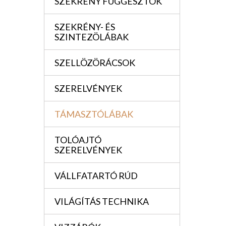
SZEKRÉNY FÜGGESZTÖK
SZEKRÉNY- ÉS
SZINTEZÖLÁBAK
SZELLÖZÖRÁCSOK
SZERELVÉNYEK
TÁMASZTÓLÁBAK
TOLÓAJTÓ
SZERELVÉNYEK
VÁLLFATARTÓ RÚD
VILÁGÍTÁS TECHNIKA