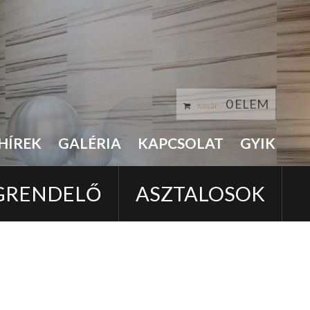
0 ELEM
Kosár:
HÍREK
GALÉRIA
KAPCSOLAT
GYIK
GRENDELŐ
ASZTALOSOK