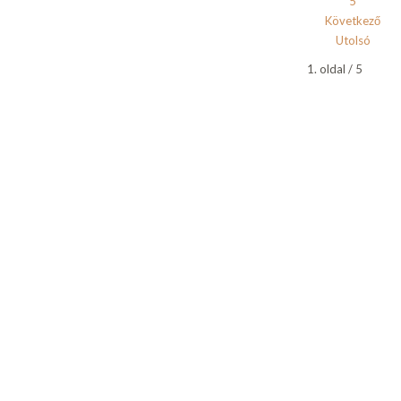
5
Következő
Utolsó
1. oldal / 5