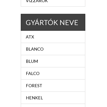
VIZZÁRÓK
GYÁRTÓK NEVE
ATX
BLANCO
BLUM
FALCO
FOREST
HENKEL