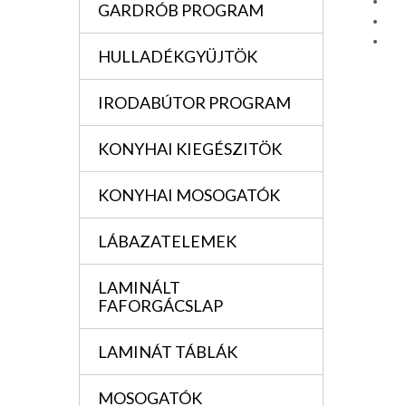
GARDRÓB PROGRAM
HULLADÉKGYÜJTÖK
IRODABÚTOR PROGRAM
KONYHAI KIEGÉSZITÖK
KONYHAI MOSOGATÓK
LÁBAZATELEMEK
LAMINÁLT
FAFORGÁCSLAP
LAMINÁT TÁBLÁK
MOSOGATÓK