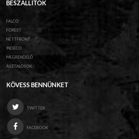
BESZÁLLÍTÓK
FALCO
FOREST
NETTFRONT
INDECO
MEGRENDELŐ
ASZTALOSOK
KÖVESS BENNÜNKET
TWITTER
FACEBOOK