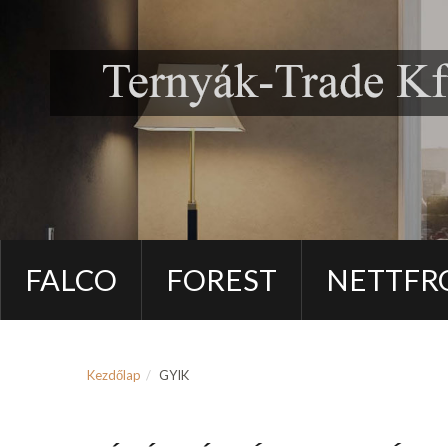
FALCO
FOREST
NETTFR
Kezdőlap
GYIK