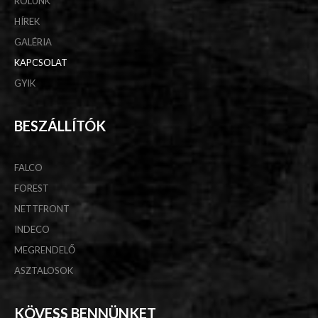
RÓLUNK
HÍREK
GALÉRIA
KAPCSOLAT
GYIK
BESZÁLLÍTÓK
FALCO
FOREST
NETTFRONT
INDECO
MEGRENDELŐ
ASZTALOSOK
KÖVESS BENNÜNKET