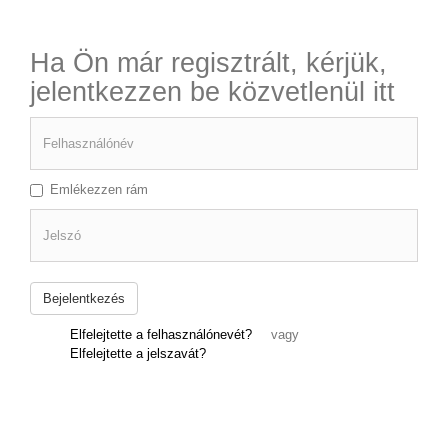
Ha Ön már regisztrált, kérjük,
jelentkezzen be közvetlenül itt
Felhasználónév
Emlékezzen rám
Jelszó
Bejelentkezés
Elfelejtette a felhasználónevét?
vagy
Elfelejtette a jelszavát?