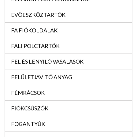
EVÖESZKÖZTARTÓK
FA FIÓKOLDALAK
FALI POLCTARTÓK
FEL ÉS LENYILÓ VASALÁSOK
FELÜLETJAVITÓ ANYAG
FÉMRÁCSOK
FIÓKCSÚSZÓK
FOGANTYÚK