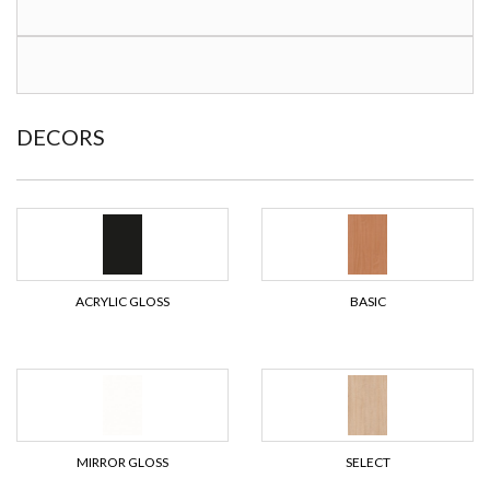
DECORS
ACRYLIC GLOSS
BASIC
MIRROR GLOSS
SELECT