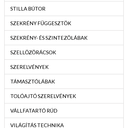
STILLA BÚTOR
SZEKRÉNY FÜGGESZTÖK
SZEKRÉNY- ÉS SZINTEZÖLÁBAK
SZELLÖZÖRÁCSOK
SZERELVÉNYEK
TÁMASZTÓLÁBAK
TOLÓAJTÓ SZERELVÉNYEK
VÁLLFATARTÓ RÚD
VILÁGÍTÁS TECHNIKA