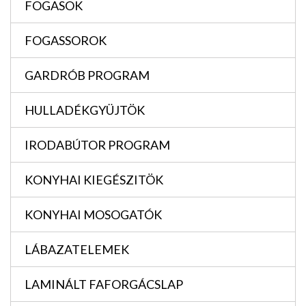
FOGASOK
FOGASSOROK
GARDRÓB PROGRAM
HULLADÉKGYÜJTÖK
IRODABÚTOR PROGRAM
KONYHAI KIEGÉSZITÖK
KONYHAI MOSOGATÓK
LÁBAZATELEMEK
LAMINÁLT FAFORGÁCSLAP