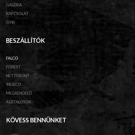
GALÉRIA
KAPCSOLAT
GYIK
BESZÁLLÍTÓK
FALCO
FOREST
NETTFRONT
INDECO
MEGRENDELŐ
ASZTALOSOK
KÖVESS BENNÜNKET