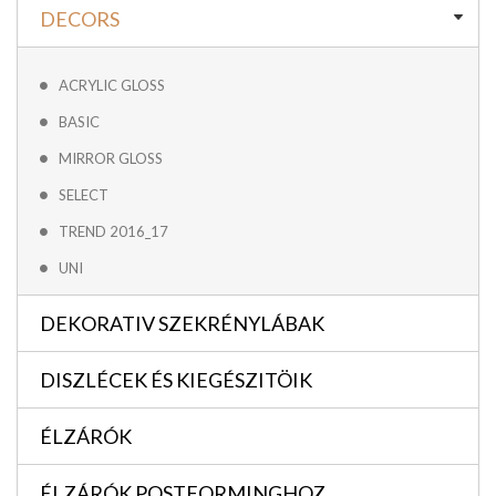
DECORS
ACRYLIC GLOSS
BASIC
MIRROR GLOSS
SELECT
TREND 2016_17
UNI
DEKORATIV SZEKRÉNYLÁBAK
DISZLÉCEK ÉS KIEGÉSZITÖIK
ÉLZÁRÓK
ÉLZÁRÓK POSTFORMINGHOZ