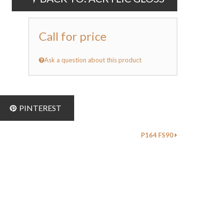
Call for price
Ask a question about this product
PINTEREST
P164 FS90