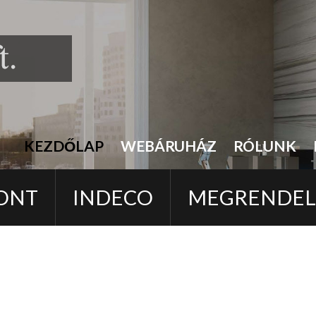
KEZDŐLAP
WEBÁRUHÁZ
RÓLUNK
ONT
INDECO
MEGRENDE