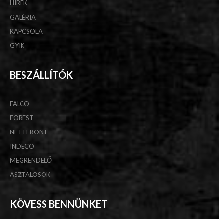
HÍREK
GALÉRIA
KAPCSOLAT
GYIK
BESZÁLLÍTÓK
FALCO
FOREST
NETTFRONT
INDECO
MEGRENDELŐ
ASZTALOSOK
KÖVESS BENNÜNKET