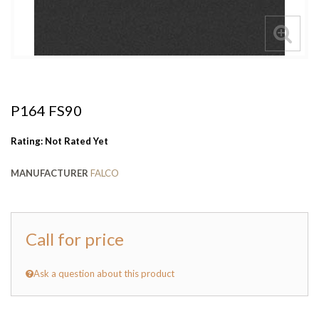
P164 FS90
Rating: Not Rated Yet
MANUFACTURER
FALCO
Call for price
Ask a question about this product