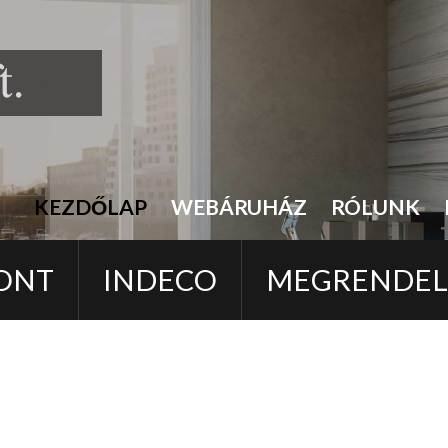
KEZDŐLAP
WEBÁRUHÁZ
RÓLUNK
ONT
INDECO
MEGRENDE