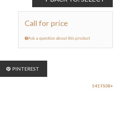
Call for price
Ask a question about this product
PINTEREST
541 FS08