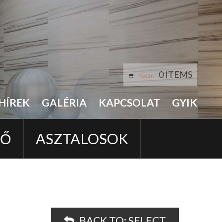
0 ITEMS
Kosár:
HÍREK
GALÉRIA
KAPCSOLAT
GYIK
LŐ
ASZTALOSOK
BACK TO:
SELECT