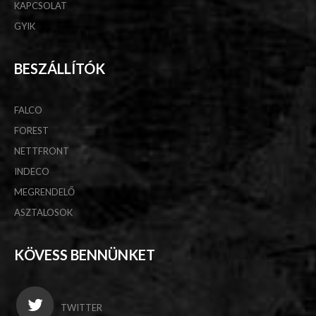
KAPCSOLAT
GYIK
BESZÁLLÍTÓK
FALCO
FOREST
NETTFRONT
INDECO
MEGRENDELŐ
ASZTALOSOK
KÖVESS BENNÜNKET
TWITTER