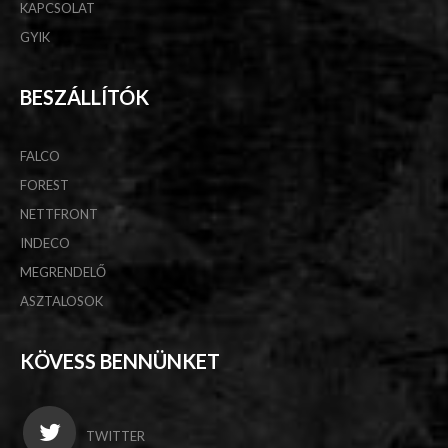
KAPCSOLAT
GYIK
BESZÁLLÍTÓK
FALCO
FOREST
NETTFRONT
INDECO
MEGRENDELŐ
ASZTALOSOK
KÖVESS BENNÜNKET
TWITTER