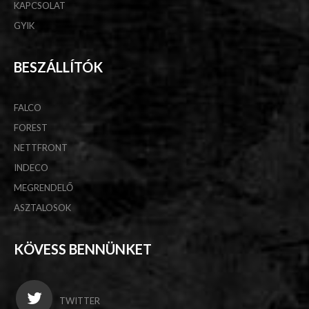
KAPCSOLAT
GYIK
BESZÁLLÍTÓK
FALCO
FOREST
NETTFRONT
INDECO
MEGRENDELŐ
ASZTALOSOK
KÖVESS BENNÜNKET
TWITTER