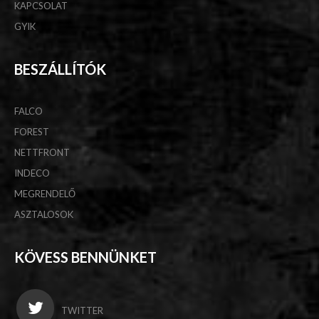
KAPCSOLAT
GYIK
BESZÁLLÍTÓK
FALCO
FOREST
NETTFRONT
INDECO
MEGRENDELŐ
ASZTALOSOK
KÖVESS BENNÜNKET
TWITTER